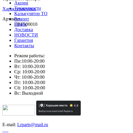
Акции
Техжидкости
Характеристики
Калькулятор ТО
Артикул
Ремонт
EBF500010
Прайс
Доставка
НОВОСТИ
Гарантия
Контакты
Режим работы:
Пн:10:00-20:00
Вт: 10:00-20:00
Ср: 10:00-20:00
Чт: 10:00-20:00
Пт: 10:00-20:00
Сб: 10:00-20:00
Вс: Выходной
E-mail:
Lrparts@mail.ru