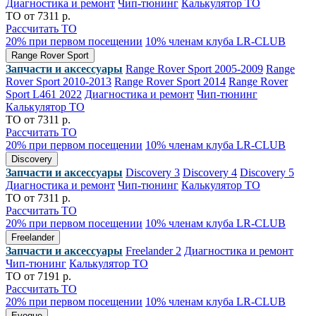
Диагностика и ремонт
Чип-тюнинг
Калькулятор ТО
ТО от 7311 р.
Рассчитать ТО
20% при первом посещении
10% членам клуба LR-CLUB
Range Rover Sport
Запчасти и аксессуары
Range Rover Sport 2005-2009
Range
Rover Sport 2010-2013
Range Rover Sport 2014
Range Rover
Sport L461 2022
Диагностика и ремонт
Чип-тюнинг
Калькулятор ТО
ТО от 7311 р.
Рассчитать ТО
20% при первом посещении
10% членам клуба LR-CLUB
Discovery
Запчасти и аксессуары
Discovery 3
Discovery 4
Discovery 5
Диагностика и ремонт
Чип-тюнинг
Калькулятор ТО
ТО от 7311 р.
Рассчитать ТО
20% при первом посещении
10% членам клуба LR-CLUB
Freelander
Запчасти и аксессуары
Freelander 2
Диагностика и ремонт
Чип-тюнинг
Калькулятор ТО
ТО от 7191 р.
Рассчитать ТО
20% при первом посещении
10% членам клуба LR-CLUB
Evoque