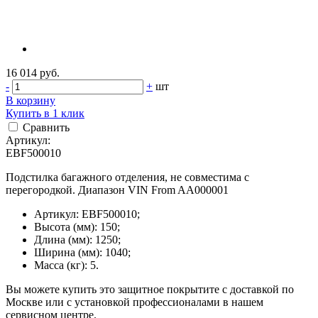
16 014 руб.
-
+
шт
В корзину
Купить в 1 клик
Сравнить
Артикул:
EBF500010
Подстилка багажного отделения, не совместима с
перегородкой. Диапазон VIN From AA000001
Артикул: EBF500010;
Высота (мм): 150;
Длина (мм): 1250;
Ширина (мм): 1040;
Масса (кг): 5.
Вы можете купить это защитное покрытите с доставкой по
Москве или с установкой профессионалами в нашем
сервисном центре.