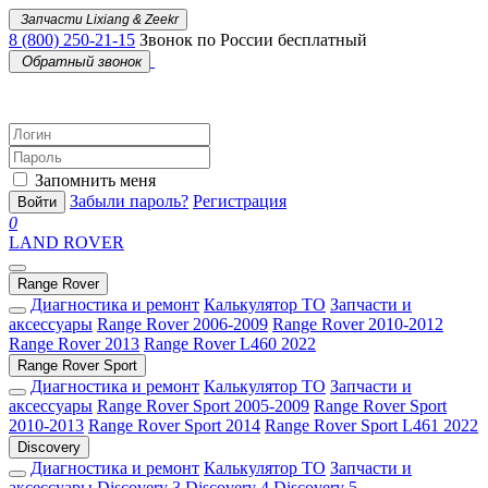
Запчасти Lixiang & Zeekr
8 (800) 250-21-15
Звонок по России бесплатный
Обратный звонок
Запомнить меня
Забыли пароль?
Регистрация
Войти
0
LAND ROVER
Range Rover
Диагностика и ремонт
Калькулятор ТО
Запчасти и
аксессуары
Range Rover 2006-2009
Range Rover 2010-2012
Range Rover 2013
Range Rover L460 2022
Range Rover Sport
Диагностика и ремонт
Калькулятор ТО
Запчасти и
аксессуары
Range Rover Sport 2005-2009
Range Rover Sport
2010-2013
Range Rover Sport 2014
Range Rover Sport L461 2022
Discovery
Диагностика и ремонт
Калькулятор ТО
Запчасти и
аксессуары
Discovery 3
Discovery 4
Discovery 5