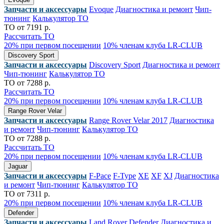
Запчасти и аксессуары
Evoque
Диагностика и ремонт
Чип-
тюнинг
Калькулятор ТО
ТО от 7191 р.
Рассчитать ТО
20% при первом посещении
10% членам клуба LR-CLUB
Discovery Sport
Запчасти и аксессуары
Discovery Sport
Диагностика и ремонт
Чип-тюнинг
Калькулятор ТО
ТО от 7288 р.
Рассчитать ТО
20% при первом посещении
10% членам клуба LR-CLUB
Range Rover Velar
Запчасти и аксессуары
Range Rover Velar 2017
Диагностика
и ремонт
Чип-тюнинг
Калькулятор ТО
ТО от 7288 р.
Рассчитать ТО
20% при первом посещении
10% членам клуба LR-CLUB
Jaguar
Запчасти и аксессуары
F-Pace
F-Type
XE
XF
XJ
Диагностика
и ремонт
Чип-тюнинг
Калькулятор ТО
ТО от 7311 р.
20% при первом посещении
10% членам клуба LR-CLUB
Defender
Запчасти и аксессуары
Land Rover Defender
Диагностика и