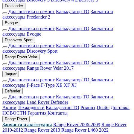
Freelander
Диагностика и ремонт
Калькулятор ТО
Запчасти и
аксессуары
Freelander 2
Evoque
Диагностика и ремонт
Калькулятор ТО
Запчасти и
аксессуары
Evoque
Discovery Sport
Диагностика и ремонт
Калькулятор ТО
Запчасти и
аксессуары
Discovery Sport
Range Rover Velar
Диагностика и ремонт
Калькулятор ТО
Запчасти и
аксессуары
Range Rover Velar 2017
Jaguar
Диагностика и ремонт
Калькулятор ТО
Запчасти и
аксессуары
F-Pace
F-Type
XE
XF
XJ
Defender
Диагностика и ремонт
Калькулятор ТО
Запчасти и
аксессуары
Land Rover Defender
Акции
Техжидкости
Калькулятор ТО
Ремонт
Прайс
Доставка
НОВОСТИ
Гарантия
Контакты
Range Rover
Запчасти и аксессуары
Range Rover 2006-2009
Range Rover
2010-2012
Range Rover 2013
Range Rover L460 2022