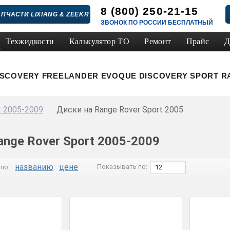
8 (800) 250-21-15
ПЧАСТИ LIXIANG & ZEEKR
ЗВОНОК ПО РОССИИ БЕСПЛАТНЫЙ
Техжидкости
Калькулятор ТО
Ремонт
Прайс
Д
ISCOVERY
FREELANDER
EVOQUE
DISCOVERY SPORT
R
t 2005-2009
Диски на Range Rover Sport 2005
nge Rover Sport 2005-2009
названию
цене
Показывать по:
по:
12