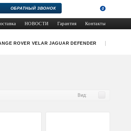
ОБРАТНЫЙ ЗВОНОК
0
оставка
НОВОСТИ
Гарантия
Контакты
ANGE ROVER VELAR
JAGUAR
DEFENDER
Вид: