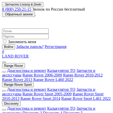
Запчасти Lixiang & Zeekr
8 (800) 250-21-15
Звонок по России бесплатный
Обратный звонок
Запомнить меня
Забыли пароль?
Регистрация
Войти
0
LAND ROVER
Range Rover
Диагностика и ремонт
Калькулятор ТО
Запчасти и
аксессуары
Range Rover 2006-2009
Range Rover 2010-2012
Range Rover 2013
Range Rover L460 2022
Range Rover Sport
Диагностика и ремонт
Калькулятор ТО
Запчасти и
аксессуары
Range Rover Sport 2005-2009
Range Rover Sport
2010-2013
Range Rover Sport 2014
Range Rover Sport L461 2022
Discovery
Диагностика и ремонт
Калькулятор ТО
Запчасти и
аксессуары
Discovery 3
Discovery 4
Discovery 5