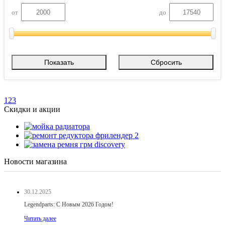
от
до
1
2
3
Скидки и акции
Новости магазина
30.12.2025
Legendparts: С Новым 2026 Годом!
Читать далее