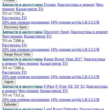
Запчасти и аксессуары
Evoque
Диагностика и ремонт
Чип-
тюнинг
Калькулятор ТО
ТО от 7191 р.
Рассчитать ТО
20% при первом посещении
10% членам клуба LR-CLUB
Discovery Sport
Запчасти и аксессуары
Discovery Sport
Диагностика и ремонт
Чип-тюнинг
Калькулятор ТО
ТО от 7288 р.
Рассчитать ТО
20% при первом посещении
10% членам клуба LR-CLUB
Range Rover Velar
Запчасти и аксессуары
Range Rover Velar 2017
Диагностика
и ремонт
Чип-тюнинг
Калькулятор ТО
ТО от 7288 р.
Рассчитать ТО
20% при первом посещении
10% членам клуба LR-CLUB
Jaguar
Запчасти и аксессуары
F-Pace
F-Type
XE
XF
XJ
Диагностика
и ремонт
Чип-тюнинг
Калькулятор ТО
ТО от 7311 р.
20% при первом посещении
10% членам клуба LR-CLUB
Defender
Запчасти и аксессуары
Land Rover Defender
Диагностика и