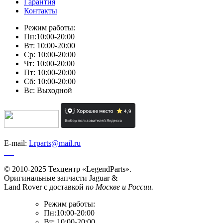
Гарантия
Контакты
Режим работы:
Пн:10:00-20:00
Вт: 10:00-20:00
Ср: 10:00-20:00
Чт: 10:00-20:00
Пт: 10:00-20:00
Сб: 10:00-20:00
Вс: Выходной
E-mail:
Lrparts@mail.ru
© 2010-2025 Техцентр «LegendParts».
Оригинальные запчасти Jaguar &
Land Rover с доставкой
по Москве и России.
Режим работы:
Пн:10:00-20:00
Вт: 10:00-20:00