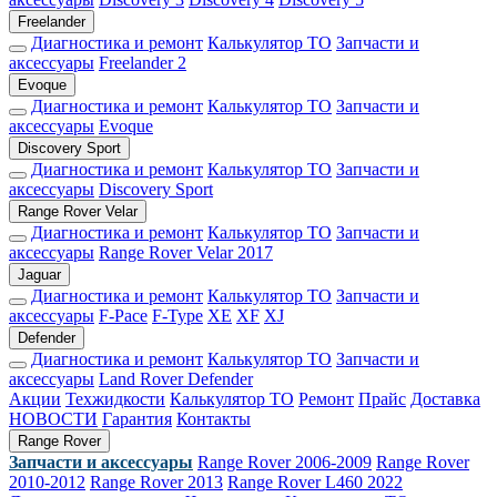
Freelander
Диагностика и ремонт
Калькулятор ТО
Запчасти и
аксессуары
Freelander 2
Evoque
Диагностика и ремонт
Калькулятор ТО
Запчасти и
аксессуары
Evoque
Discovery Sport
Диагностика и ремонт
Калькулятор ТО
Запчасти и
аксессуары
Discovery Sport
Range Rover Velar
Диагностика и ремонт
Калькулятор ТО
Запчасти и
аксессуары
Range Rover Velar 2017
Jaguar
Диагностика и ремонт
Калькулятор ТО
Запчасти и
аксессуары
F-Pace
F-Type
XE
XF
XJ
Defender
Диагностика и ремонт
Калькулятор ТО
Запчасти и
аксессуары
Land Rover Defender
Акции
Техжидкости
Калькулятор ТО
Ремонт
Прайс
Доставка
НОВОСТИ
Гарантия
Контакты
Range Rover
Запчасти и аксессуары
Range Rover 2006-2009
Range Rover
2010-2012
Range Rover 2013
Range Rover L460 2022