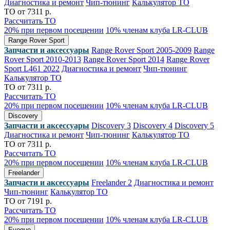
Диагностика и ремонт
Чип-тюнинг
Калькулятор ТО
ТО от 7311 р.
Рассчитать ТО
20% при первом посещении
10% членам клуба LR-CLUB
Range Rover Sport
Запчасти и аксессуары
Range Rover Sport 2005-2009
Range
Rover Sport 2010-2013
Range Rover Sport 2014
Range Rover
Sport L461 2022
Диагностика и ремонт
Чип-тюнинг
Калькулятор ТО
ТО от 7311 р.
Рассчитать ТО
20% при первом посещении
10% членам клуба LR-CLUB
Discovery
Запчасти и аксессуары
Discovery 3
Discovery 4
Discovery 5
Диагностика и ремонт
Чип-тюнинг
Калькулятор ТО
ТО от 7311 р.
Рассчитать ТО
20% при первом посещении
10% членам клуба LR-CLUB
Freelander
Запчасти и аксессуары
Freelander 2
Диагностика и ремонт
Чип-тюнинг
Калькулятор ТО
ТО от 7191 р.
Рассчитать ТО
20% при первом посещении
10% членам клуба LR-CLUB
Evoque