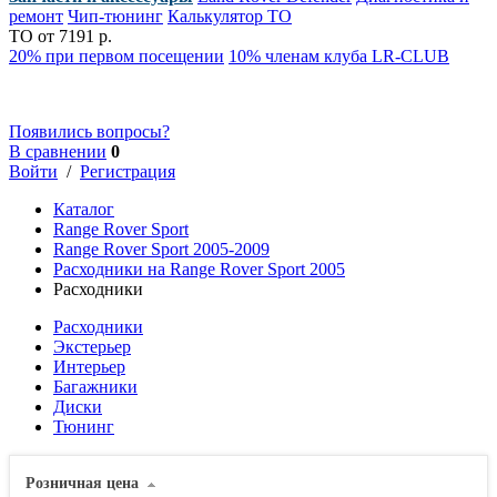
ремонт
Чип-тюнинг
Калькулятор ТО
ТО от 7191 р.
20% при первом посещении
10% членам клуба LR-CLUB
Появились вопросы?
В сравнении
0
Войти
/
Регистрация
Каталог
Range Rover Sport
Range Rover Sport 2005-2009
Расходники на Range Rover Sport 2005
Расходники
Расходники
Экстерьер
Интерьер
Багажники
Диски
Тюнинг
Розничная цена