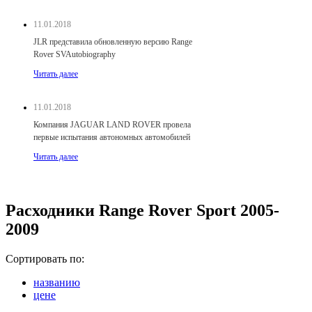
11.01.2018
JLR представила обновленную версию Range
Rover SVAutobiography
Читать далее
11.01.2018
Компания JAGUAR LAND ROVER провела
первые испытания автономных автомобилей
Читать далее
Расходники Range Rover Sport 2005-
2009
Сортировать по:
названию
цене