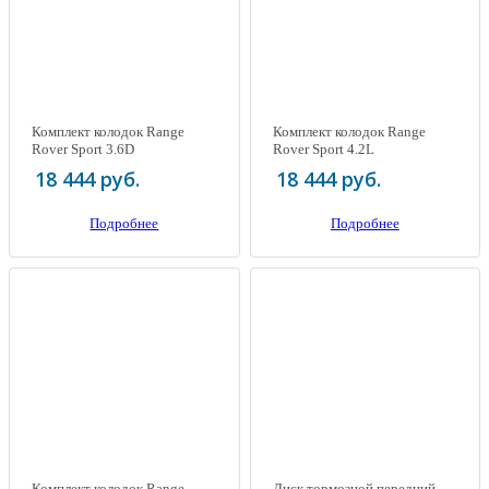
Комплект колодок Range
Комплект колодок Range
Rover Sport 3.6D
Rover Sport 4.2L
Supercharged
18 444 руб.
18 444 руб.
Подробнее
Подробнее
Комплект колодок Range
Диск тормозной передний