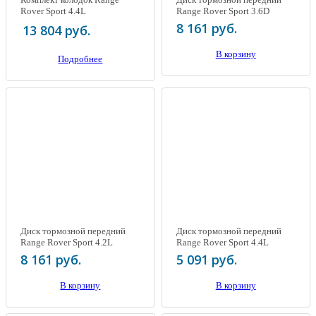
Rover Sport 4.4L
Range Rover Sport 3.6D
8 161 руб.
13 804 руб.
В корзину
Подробнее
Диск тормозной передний
Диск тормозной передний
Range Rover Sport 4.2L
Range Rover Sport 4.4L
Supercharged
8 161 руб.
5 091 руб.
В корзину
В корзину