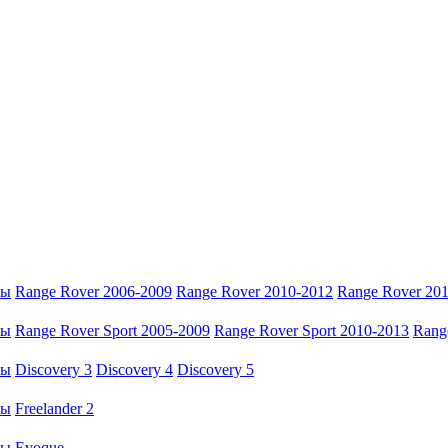
ры
Range Rover 2006-2009
Range Rover 2010-2012
Range Rover 20
ры
Range Rover Sport 2005-2009
Range Rover Sport 2010-2013
Rang
ры
Discovery 3
Discovery 4
Discovery 5
ры
Freelander 2
ры
Evoque