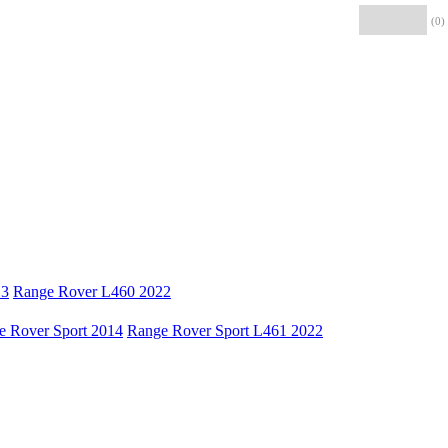
(0)
13
Range Rover L460 2022
e Rover Sport 2014
Range Rover Sport L461 2022