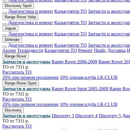
Discovery Sport
Диагностика и ремонт
Калькулятор ТО
Запчасти и аксессуа
Range Rover Velar
Диагностика и ремонт
Калькулятор ТО
Запчасти и аксессуа
Jaguar
Диагностика и ремонт
Калькулятор ТО
Запчасти и аксессуа
Defender
Диагностика и ремонт
Калькулятор ТО
Запчасти и аксессуа
Акции
Техжидкости
Калькулятор ТО
Ремонт
Прайс
Доставка
Range Rover
Запчасти и аксессуары
Range Rover 2006-2009
Range Rover 20
ТО от 7311 р.
Рассчитать ТО
20% при первом посещении
10% членам клуба LR-CLUB
Range Rover Sport
Запчасти и аксессуары
Range Rover Sport 2005-2009
Range Rov
ТО от 7311 р.
Рассчитать ТО
20% при первом посещении
10% членам клуба LR-CLUB
Discovery
Запчасти и аксессуары
Discovery 3
Discovery 4
Discovery 5
Диа
ТО от 7311 р.
Рассчитать ТО