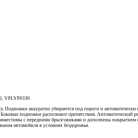
2, VPLYP0339
. Подножки аккуратно убираются под пороги и автоматически в
и. Боковые подножки распознают препятствия. Автоматический 
вместимы с передними брызговиками и дополнены покрытием из
вания автомобиля в условиях бездорожья.