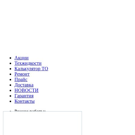
Акции
Техжидкости
Калькулятор ТО
Ремонт
Прайс
Доставка
НОВОСТИ
Гарантия
Контакты
Режим работы:
Пн:10:00-20:00
Вт: 10:00-20:00
Ср: 10:00-20:00
Чт: 10:00-20:00