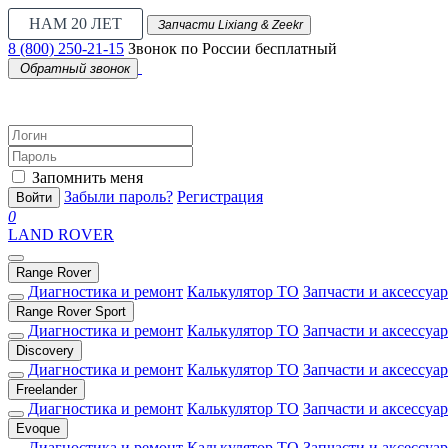
НАМ 20 ЛЕТ
Запчасти Lixiang & Zeekr
8 (800) 250-21-15
Звонок по России бесплатный
Обратный звонок
Запомнить меня
Забыли пароль?
Регистрация
Войти
0
LAND ROVER
Range Rover
Диагностика и ремонт
Калькулятор ТО
Запчасти и аксессуа
Range Rover Sport
Диагностика и ремонт
Калькулятор ТО
Запчасти и аксессуа
Discovery
Диагностика и ремонт
Калькулятор ТО
Запчасти и аксессуа
Freelander
Диагностика и ремонт
Калькулятор ТО
Запчасти и аксессуа
Evoque
Диагностика и ремонт
Калькулятор ТО
Запчасти и аксессуа