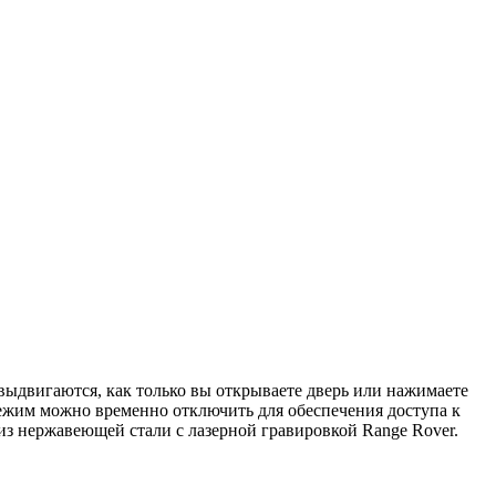
ыдвигаются, как только вы открываете дверь или нажимаете
режим можно временно отключить для обеспечения доступа к
 нержавеющей стали с лазерной гравировкой Range Rover.