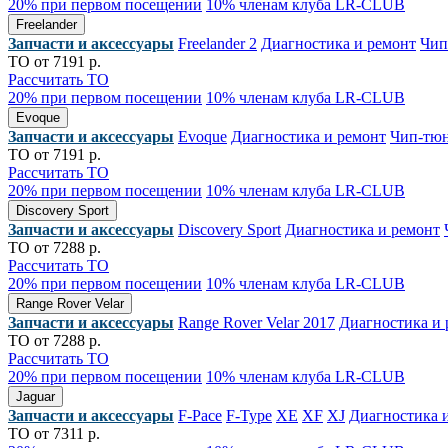
20% при первом посещении
10% членам клуба LR-CLUB
Freelander
Запчасти и аксессуары
Freelander 2
Диагностика и ремонт
Чип
ТО от 7191 р.
Рассчитать ТО
20% при первом посещении
10% членам клуба LR-CLUB
Evoque
Запчасти и аксессуары
Evoque
Диагностика и ремонт
Чип-тю
ТО от 7191 р.
Рассчитать ТО
20% при первом посещении
10% членам клуба LR-CLUB
Discovery Sport
Запчасти и аксессуары
Discovery Sport
Диагностика и ремонт
ТО от 7288 р.
Рассчитать ТО
20% при первом посещении
10% членам клуба LR-CLUB
Range Rover Velar
Запчасти и аксессуары
Range Rover Velar 2017
Диагностика и 
ТО от 7288 р.
Рассчитать ТО
20% при первом посещении
10% членам клуба LR-CLUB
Jaguar
Запчасти и аксессуары
F-Pace
F-Type
XE
XF
XJ
Диагностика 
ТО от 7311 р.