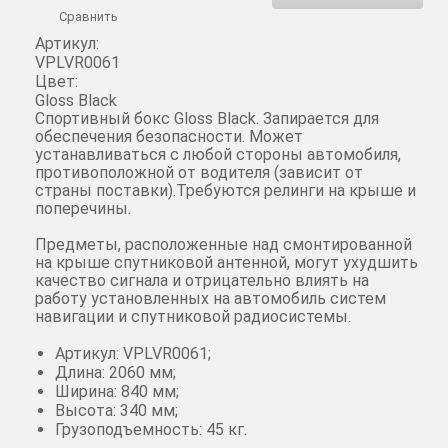
Сравнить
Артикул:
VPLVR0061
Цвет:
Gloss Black
Спортивный бокс Gloss Black. Запирается для
обеспечения безопасности. Может
устанавливаться с любой стороны автомобиля,
противоположной от водителя (зависит от
страны поставки).Требуются релинги на крыше и
поперечины.
Предметы, расположенные над смонтированной
на крыше спутниковой антенной, могут ухудшить
качество сигнала и отрицательно влиять на
работу установленных на автомобиль систем
навигации и спутниковой радиосистемы.
Артикул: VPLVR0061;
Длина: 2060 мм;
Ширина: 840 мм;
Высота: 340 мм;
Грузоподъемность: 45 кг.