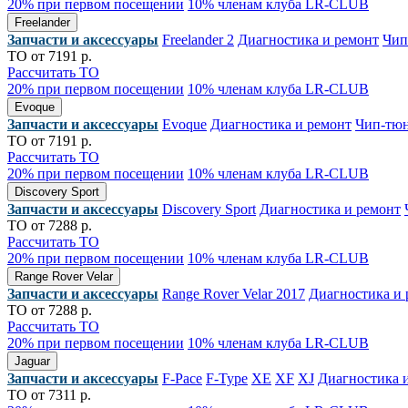
20% при первом посещении
10% членам клуба LR-CLUB
Freelander
Запчасти и аксессуары
Freelander 2
Диагностика и ремонт
Чип
ТО от 7191 р.
Рассчитать ТО
20% при первом посещении
10% членам клуба LR-CLUB
Evoque
Запчасти и аксессуары
Evoque
Диагностика и ремонт
Чип-тю
ТО от 7191 р.
Рассчитать ТО
20% при первом посещении
10% членам клуба LR-CLUB
Discovery Sport
Запчасти и аксессуары
Discovery Sport
Диагностика и ремонт
ТО от 7288 р.
Рассчитать ТО
20% при первом посещении
10% членам клуба LR-CLUB
Range Rover Velar
Запчасти и аксессуары
Range Rover Velar 2017
Диагностика и 
ТО от 7288 р.
Рассчитать ТО
20% при первом посещении
10% членам клуба LR-CLUB
Jaguar
Запчасти и аксессуары
F-Pace
F-Type
XE
XF
XJ
Диагностика 
ТО от 7311 р.