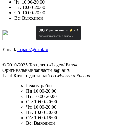
Чт: 10:00-20:00
Пт: 10:00-20:00
Сб: 10:00-20:00
Вс: Выходной
E-mail:
Lrparts@mail.ru
© 2010-2025 Техцентр «LegendParts».
Оригинальные запчасти Jaguar &
Land Rover с доставкой
по Москве и России.
Режим работы:
Пн:10:00-20:00
Вт: 10:00-20:00
Ср: 10:00-20:00
Чт: 10:00-20:00
Пт: 10:00-20:00
Сб: 10:00-18:00
Вс: Выходной