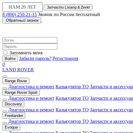
НАМ 20 ЛЕТ
Запчасти Lixiang & Zeekr
8 (800) 250-21-15
Звонок по России бесплатный
Обратный звонок
Запомнить меня
Забыли пароль?
Регистрация
Войти
0
LAND ROVER
Range Rover
Диагностика и ремонт
Калькулятор ТО
Запчасти и аксессуа
Range Rover Sport
Диагностика и ремонт
Калькулятор ТО
Запчасти и аксессуа
Discovery
Диагностика и ремонт
Калькулятор ТО
Запчасти и аксессуа
Freelander
Диагностика и ремонт
Калькулятор ТО
Запчасти и аксессуа
Evoque
Диагностика и ремонт
Калькулятор ТО
Запчасти и аксессуа