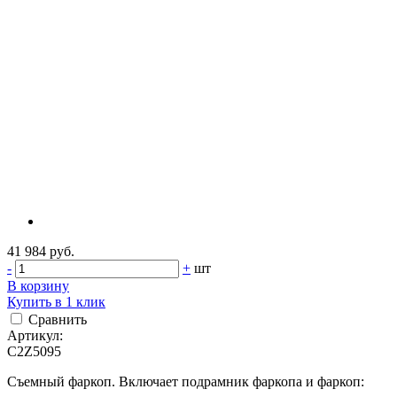
41 984 руб.
-
+
шт
В корзину
Купить в 1 клик
Сравнить
Артикул:
C2Z5095
Съемный фаркоп. Включает подрамник фаркопа и фаркоп: