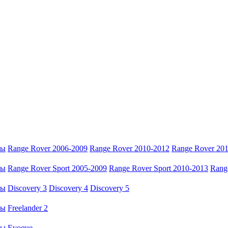
ры
Range Rover 2006-2009
Range Rover 2010-2012
Range Rover 20
ры
Range Rover Sport 2005-2009
Range Rover Sport 2010-2013
Rang
ры
Discovery 3
Discovery 4
Discovery 5
ры
Freelander 2
ры
Evoque