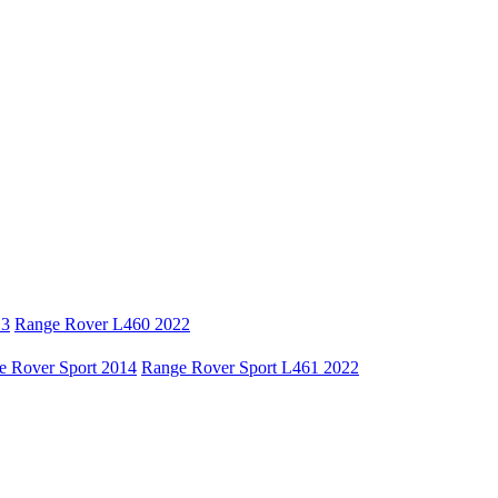
13
Range Rover L460 2022
e Rover Sport 2014
Range Rover Sport L461 2022