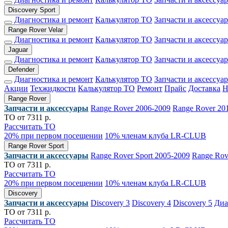
Discovery Sport
Диагностика и ремонт
Калькулятор ТО
Запчасти и аксессуа
Range Rover Velar
Диагностика и ремонт
Калькулятор ТО
Запчасти и аксессуа
Jaguar
Диагностика и ремонт
Калькулятор ТО
Запчасти и аксессуа
Defender
Диагностика и ремонт
Калькулятор ТО
Запчасти и аксессуа
Акции
Техжидкости
Калькулятор ТО
Ремонт
Прайс
Доставка
Range Rover
Запчасти и аксессуары
Range Rover 2006-2009
Range Rover 20
ТО от 7311 р.
Рассчитать ТО
20% при первом посещении
10% членам клуба LR-CLUB
Range Rover Sport
Запчасти и аксессуары
Range Rover Sport 2005-2009
Range Rov
ТО от 7311 р.
Рассчитать ТО
20% при первом посещении
10% членам клуба LR-CLUB
Discovery
Запчасти и аксессуары
Discovery 3
Discovery 4
Discovery 5
Диа
ТО от 7311 р.
Рассчитать ТО