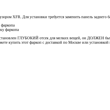
зором XFR. Для установки требуется заменить панель заднего б
 фаркопа
ку фаркопа
 установлен ГЛУБОКИЙ отсек для мелких вещей, он ДОЛЖЕН бы
ожете купить этот фаркоп с доставкой по Москве или установко