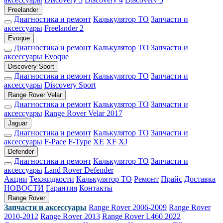
Freelander
Диагностика и ремонт
Калькулятор ТО
Запчасти и
аксессуары
Freelander 2
Evoque
Диагностика и ремонт
Калькулятор ТО
Запчасти и
аксессуары
Evoque
Discovery Sport
Диагностика и ремонт
Калькулятор ТО
Запчасти и
аксессуары
Discovery Sport
Range Rover Velar
Диагностика и ремонт
Калькулятор ТО
Запчасти и
аксессуары
Range Rover Velar 2017
Jaguar
Диагностика и ремонт
Калькулятор ТО
Запчасти и
аксессуары
F-Pace
F-Type
XE
XF
XJ
Defender
Диагностика и ремонт
Калькулятор ТО
Запчасти и
аксессуары
Land Rover Defender
Акции
Техжидкости
Калькулятор ТО
Ремонт
Прайс
Доставка
НОВОСТИ
Гарантия
Контакты
Range Rover
Запчасти и аксессуары
Range Rover 2006-2009
Range Rover
2010-2012
Range Rover 2013
Range Rover L460 2022