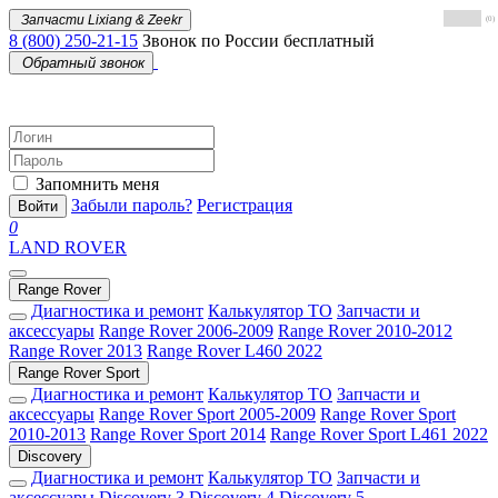
Запчасти Lixiang & Zeekr
(0)
8 (800) 250-21-15
Звонок по России бесплатный
Обратный звонок
Запомнить меня
Забыли пароль?
Регистрация
Войти
0
LAND ROVER
Range Rover
Диагностика и ремонт
Калькулятор ТО
Запчасти и
аксессуары
Range Rover 2006-2009
Range Rover 2010-2012
Range Rover 2013
Range Rover L460 2022
Range Rover Sport
Диагностика и ремонт
Калькулятор ТО
Запчасти и
аксессуары
Range Rover Sport 2005-2009
Range Rover Sport
2010-2013
Range Rover Sport 2014
Range Rover Sport L461 2022
Discovery
Диагностика и ремонт
Калькулятор ТО
Запчасти и
аксессуары
Discovery 3
Discovery 4
Discovery 5