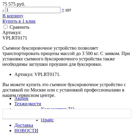
75 575 руб.
-
+
шт
В корзину
Купить в 1 клик
Сравнить
Артикул:
VPLRT0171
Съемное буксировочное устройство позволяет
транспортировать прицепы массой до 3 500 кг. С замком. При
установке съемного буксировочного устройства также
необходимы заглушки проушин для буксировки.
Артикул: VPLRT0171.
Вы можете купить это съемное буксировочное устройство с
доставкой по Москве или с установкой профессионалами в
нашем сервисном центре.
Акции
Техжидкости
Калькулятор ТО
Ремонт
Характеристики
Прайс
Доставка
НОВОСТИ