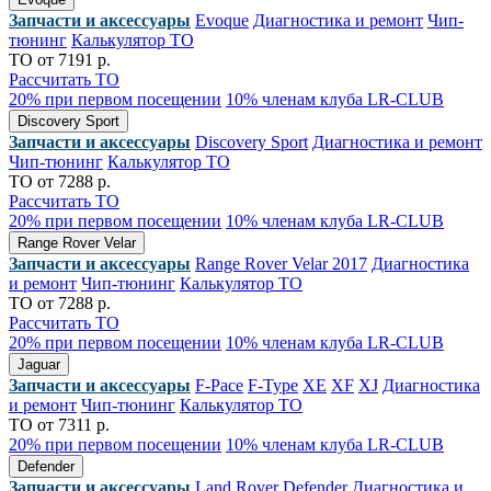
Запчасти и аксессуары
Evoque
Диагностика и ремонт
Чип-
тюнинг
Калькулятор ТО
ТО от 7191 р.
Рассчитать ТО
20% при первом посещении
10% членам клуба LR-CLUB
Discovery Sport
Запчасти и аксессуары
Discovery Sport
Диагностика и ремонт
Чип-тюнинг
Калькулятор ТО
ТО от 7288 р.
Рассчитать ТО
20% при первом посещении
10% членам клуба LR-CLUB
Range Rover Velar
Запчасти и аксессуары
Range Rover Velar 2017
Диагностика
и ремонт
Чип-тюнинг
Калькулятор ТО
ТО от 7288 р.
Рассчитать ТО
20% при первом посещении
10% членам клуба LR-CLUB
Jaguar
Запчасти и аксессуары
F-Pace
F-Type
XE
XF
XJ
Диагностика
и ремонт
Чип-тюнинг
Калькулятор ТО
ТО от 7311 р.
20% при первом посещении
10% членам клуба LR-CLUB
Defender
Запчасти и аксессуары
Land Rover Defender
Диагностика и