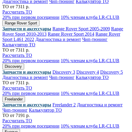
Диагностика и ремонт
Чип-тюнинг
Калькулятор ТО
ТО от 7311 р.
Рассчитать ТО
20% при первом посещении
10% членам клуба LR-CLUB
Range Rover Sport
Запчасти и аксессуары
Range Rover Sport 2005-2009
Range
Rover Sport 2010-2013
Range Rover Sport 2014
Range Rover
Sport L461 2022
Диагностика и ремонт
Чип-тюнинг
Калькулятор ТО
ТО от 7311 р.
Рассчитать ТО
20% при первом посещении
10% членам клуба LR-CLUB
Discovery
Запчасти и аксессуары
Discovery 3
Discovery 4
Discovery 5
Диагностика и ремонт
Чип-тюнинг
Калькулятор ТО
ТО от 7311 р.
Рассчитать ТО
20% при первом посещении
10% членам клуба LR-CLUB
Freelander
Запчасти и аксессуары
Freelander 2
Диагностика и ремонт
Чип-тюнинг
Калькулятор ТО
ТО от 7191 р.
Рассчитать ТО
20% при первом посещении
10% членам клуба LR-CLUB
Evoque