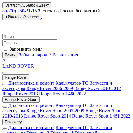
Запчасти Lixiang & Zeekr
8 (800) 250-21-15
Звонок по России бесплатный
Обратный звонок
Запомнить меня
Забыли пароль?
Регистрация
Войти
0
LAND ROVER
Range Rover
Диагностика и ремонт
Калькулятор ТО
Запчасти и
аксессуары
Range Rover 2006-2009
Range Rover 2010-2012
Range Rover 2013
Range Rover L460 2022
Range Rover Sport
Диагностика и ремонт
Калькулятор ТО
Запчасти и
аксессуары
Range Rover Sport 2005-2009
Range Rover Sport
2010-2013
Range Rover Sport 2014
Range Rover Sport L461 2022
Discovery
Диагностика и ремонт
Калькулятор ТО
Запчасти и
аксессуары
Discovery 3
Discovery 4
Discovery 5