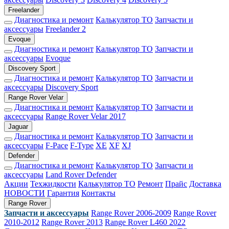
Freelander
Диагностика и ремонт
Калькулятор ТО
Запчасти и
аксессуары
Freelander 2
Evoque
Диагностика и ремонт
Калькулятор ТО
Запчасти и
аксессуары
Evoque
Discovery Sport
Диагностика и ремонт
Калькулятор ТО
Запчасти и
аксессуары
Discovery Sport
Range Rover Velar
Диагностика и ремонт
Калькулятор ТО
Запчасти и
аксессуары
Range Rover Velar 2017
Jaguar
Диагностика и ремонт
Калькулятор ТО
Запчасти и
аксессуары
F-Pace
F-Type
XE
XF
XJ
Defender
Диагностика и ремонт
Калькулятор ТО
Запчасти и
аксессуары
Land Rover Defender
Акции
Техжидкости
Калькулятор ТО
Ремонт
Прайс
Доставка
НОВОСТИ
Гарантия
Контакты
Range Rover
Запчасти и аксессуары
Range Rover 2006-2009
Range Rover
2010-2012
Range Rover 2013
Range Rover L460 2022