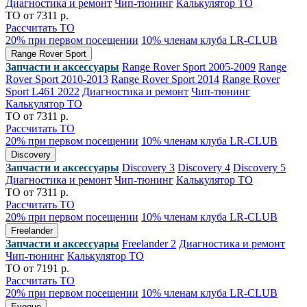
Диагностика и ремонт
Чип-тюнинг
Калькулятор ТО
ТО от 7311 р.
Рассчитать ТО
20% при первом посещении
10% членам клуба LR-CLUB
Range Rover Sport
Запчасти и аксессуары
Range Rover Sport 2005-2009
Range
Rover Sport 2010-2013
Range Rover Sport 2014
Range Rover
Sport L461 2022
Диагностика и ремонт
Чип-тюнинг
Калькулятор ТО
ТО от 7311 р.
Рассчитать ТО
20% при первом посещении
10% членам клуба LR-CLUB
Discovery
Запчасти и аксессуары
Discovery 3
Discovery 4
Discovery 5
Диагностика и ремонт
Чип-тюнинг
Калькулятор ТО
ТО от 7311 р.
Рассчитать ТО
20% при первом посещении
10% членам клуба LR-CLUB
Freelander
Запчасти и аксессуары
Freelander 2
Диагностика и ремонт
Чип-тюнинг
Калькулятор ТО
ТО от 7191 р.
Рассчитать ТО
20% при первом посещении
10% членам клуба LR-CLUB
Evoque