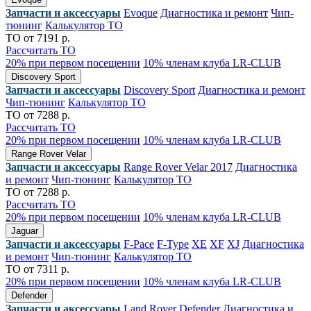
Запчасти и аксессуары
Evoque
Диагностика и ремонт
Чип-
тюнинг
Калькулятор ТО
ТО от 7191 р.
Рассчитать ТО
20% при первом посещении
10% членам клуба LR-CLUB
Discovery Sport
Запчасти и аксессуары
Discovery Sport
Диагностика и ремонт
Чип-тюнинг
Калькулятор ТО
ТО от 7288 р.
Рассчитать ТО
20% при первом посещении
10% членам клуба LR-CLUB
Range Rover Velar
Запчасти и аксессуары
Range Rover Velar 2017
Диагностика
и ремонт
Чип-тюнинг
Калькулятор ТО
ТО от 7288 р.
Рассчитать ТО
20% при первом посещении
10% членам клуба LR-CLUB
Jaguar
Запчасти и аксессуары
F-Pace
F-Type
XE
XF
XJ
Диагностика
и ремонт
Чип-тюнинг
Калькулятор ТО
ТО от 7311 р.
20% при первом посещении
10% членам клуба LR-CLUB
Defender
Запчасти и аксессуары
Land Rover Defender
Диагностика и