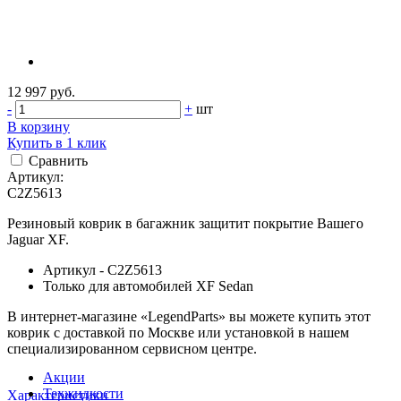
12 997 руб.
-
+
шт
В корзину
Купить в 1 клик
Сравнить
Артикул:
C2Z5613
Резиновый коврик в багажник защитит покрытие Вашего
Jaguar XF.
Артикул - C2Z5613
Только для автомобилей XF Sedan
В интернет-магазине «LegendParts» вы можете купить этот
коврик с доставкой по Москве или установкой в нашем
специализированном сервисном центре.
Акции
Техжидкости
Характеристики