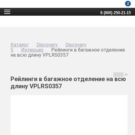
0
8 (800) 250-21-15
Каталог
Discovery
Discovery
5
Интерьер
Рейлинги в багажное отделение
на всю длину VPLRS0357
(0)
Рейлинги в багажное отделение на всю
длину VPLRS0357