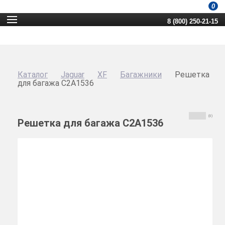
0
8 (800) 250-21-15
Каталог
Jaguar
XF
Багажники
Решетка
для багажа C2A1536
(0)
Решетка для багажа C2A1536