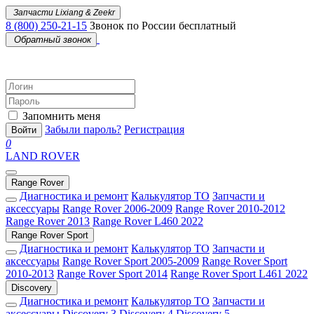
Запчасти Lixiang & Zeekr
8 (800) 250-21-15
Звонок по России бесплатный
Обратный звонок
Запомнить меня
Забыли пароль?
Регистрация
Войти
0
LAND ROVER
Range Rover
Диагностика и ремонт
Калькулятор ТО
Запчасти и
аксессуары
Range Rover 2006-2009
Range Rover 2010-2012
Range Rover 2013
Range Rover L460 2022
Range Rover Sport
Диагностика и ремонт
Калькулятор ТО
Запчасти и
аксессуары
Range Rover Sport 2005-2009
Range Rover Sport
2010-2013
Range Rover Sport 2014
Range Rover Sport L461 2022
Discovery
Диагностика и ремонт
Калькулятор ТО
Запчасти и
аксессуары
Discovery 3
Discovery 4
Discovery 5