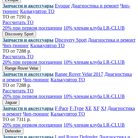
Запчасти и аксессуары
Evoque
Диагностика и ремонт
Чип-
тюнинг
Калькулятор ТО
ТО от 7191 р.
Рассчитать ТО
20% при первом посещении
10% членам клуба LR-CLUB
Discovery Sport
Запчасти и аксессуары
Discovery Sport
Диагностика и ремонт
Чип-тюнинг
Калькулятор ТО
ТО от 7288 р.
Рассчитать ТО
20% при первом посещении
10% членам клуба LR-CLUB
Range Rover Velar
Запчасти и аксессуары
Range Rover Velar 2017
Диагностика
и ремонт
Чип-тюнинг
Калькулятор ТО
ТО от 7288 р.
Рассчитать ТО
20% при первом посещении
10% членам клуба LR-CLUB
Jaguar
Запчасти и аксессуары
F-Pace
F-Type
XE
XF
XJ
Диагностика
и ремонт
Чип-тюнинг
Калькулятор ТО
ТО от 7311 р.
20% при первом посещении
10% членам клуба LR-CLUB
Defender
Запчасти и аксессуары
Land Rover Defender
Диагностика и