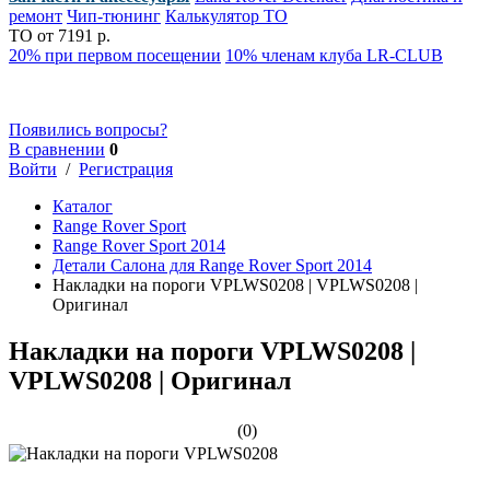
ремонт
Чип-тюнинг
Калькулятор ТО
ТО от 7191 р.
20% при первом посещении
10% членам клуба LR-CLUB
Появились вопросы?
В сравнении
0
Войти
/
Регистрация
Каталог
Range Rover Sport
Range Rover Sport 2014
Детали Салона для Range Rover Sport 2014
Накладки на пороги VPLWS0208 | VPLWS0208 |
Оригинал
Накладки на пороги VPLWS0208 |
VPLWS0208 | Оригинал
(0)