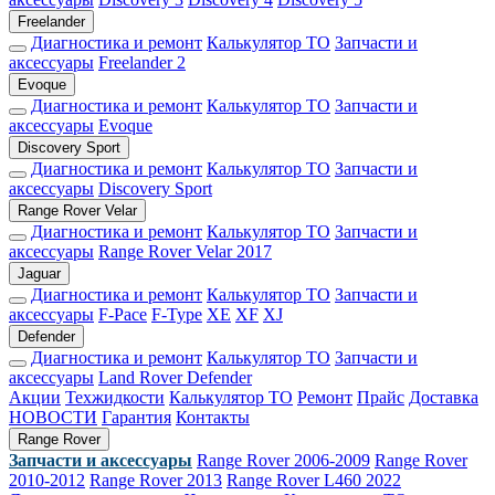
Freelander
Диагностика и ремонт
Калькулятор ТО
Запчасти и
аксессуары
Freelander 2
Evoque
Диагностика и ремонт
Калькулятор ТО
Запчасти и
аксессуары
Evoque
Discovery Sport
Диагностика и ремонт
Калькулятор ТО
Запчасти и
аксессуары
Discovery Sport
Range Rover Velar
Диагностика и ремонт
Калькулятор ТО
Запчасти и
аксессуары
Range Rover Velar 2017
Jaguar
Диагностика и ремонт
Калькулятор ТО
Запчасти и
аксессуары
F-Pace
F-Type
XE
XF
XJ
Defender
Диагностика и ремонт
Калькулятор ТО
Запчасти и
аксессуары
Land Rover Defender
Акции
Техжидкости
Калькулятор ТО
Ремонт
Прайс
Доставка
НОВОСТИ
Гарантия
Контакты
Range Rover
Запчасти и аксессуары
Range Rover 2006-2009
Range Rover
2010-2012
Range Rover 2013
Range Rover L460 2022