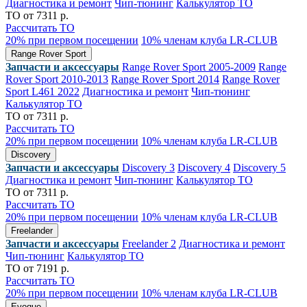
Диагностика и ремонт
Чип-тюнинг
Калькулятор ТО
ТО от 7311 р.
Рассчитать ТО
20% при первом посещении
10% членам клуба LR-CLUB
Range Rover Sport
Запчасти и аксессуары
Range Rover Sport 2005-2009
Range
Rover Sport 2010-2013
Range Rover Sport 2014
Range Rover
Sport L461 2022
Диагностика и ремонт
Чип-тюнинг
Калькулятор ТО
ТО от 7311 р.
Рассчитать ТО
20% при первом посещении
10% членам клуба LR-CLUB
Discovery
Запчасти и аксессуары
Discovery 3
Discovery 4
Discovery 5
Диагностика и ремонт
Чип-тюнинг
Калькулятор ТО
ТО от 7311 р.
Рассчитать ТО
20% при первом посещении
10% членам клуба LR-CLUB
Freelander
Запчасти и аксессуары
Freelander 2
Диагностика и ремонт
Чип-тюнинг
Калькулятор ТО
ТО от 7191 р.
Рассчитать ТО
20% при первом посещении
10% членам клуба LR-CLUB
Evoque