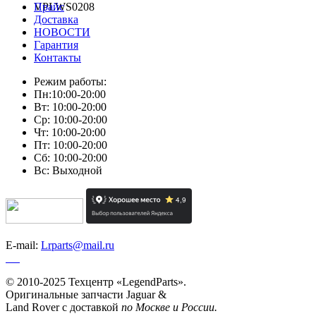
VPLWS0208
Прайс
Доставка
НОВОСТИ
Гарантия
Контакты
Режим работы:
Пн:10:00-20:00
Вт: 10:00-20:00
Ср: 10:00-20:00
Чт: 10:00-20:00
Пт: 10:00-20:00
Сб: 10:00-20:00
Вс: Выходной
E-mail:
Lrparts@mail.ru
© 2010-2025 Техцентр «LegendParts».
Оригинальные запчасти Jaguar &
Land Rover с доставкой
по Москве и России.