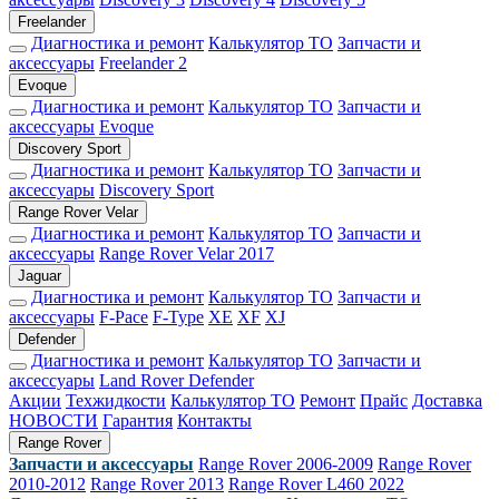
Freelander
Диагностика и ремонт
Калькулятор ТО
Запчасти и
аксессуары
Freelander 2
Evoque
Диагностика и ремонт
Калькулятор ТО
Запчасти и
аксессуары
Evoque
Discovery Sport
Диагностика и ремонт
Калькулятор ТО
Запчасти и
аксессуары
Discovery Sport
Range Rover Velar
Диагностика и ремонт
Калькулятор ТО
Запчасти и
аксессуары
Range Rover Velar 2017
Jaguar
Диагностика и ремонт
Калькулятор ТО
Запчасти и
аксессуары
F-Pace
F-Type
XE
XF
XJ
Defender
Диагностика и ремонт
Калькулятор ТО
Запчасти и
аксессуары
Land Rover Defender
Акции
Техжидкости
Калькулятор ТО
Ремонт
Прайс
Доставка
НОВОСТИ
Гарантия
Контакты
Range Rover
Запчасти и аксессуары
Range Rover 2006-2009
Range Rover
2010-2012
Range Rover 2013
Range Rover L460 2022