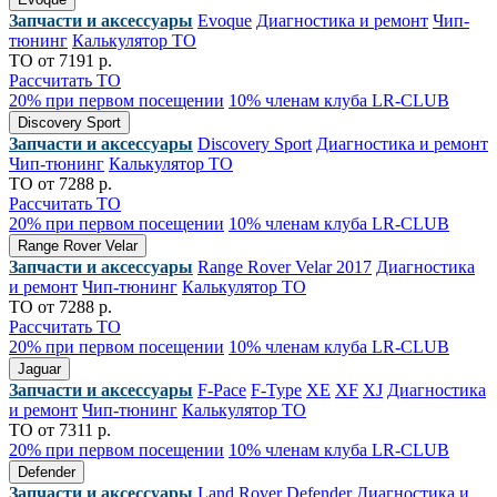
Запчасти и аксессуары
Evoque
Диагностика и ремонт
Чип-
тюнинг
Калькулятор ТО
ТО от 7191 р.
Рассчитать ТО
20% при первом посещении
10% членам клуба LR-CLUB
Discovery Sport
Запчасти и аксессуары
Discovery Sport
Диагностика и ремонт
Чип-тюнинг
Калькулятор ТО
ТО от 7288 р.
Рассчитать ТО
20% при первом посещении
10% членам клуба LR-CLUB
Range Rover Velar
Запчасти и аксессуары
Range Rover Velar 2017
Диагностика
и ремонт
Чип-тюнинг
Калькулятор ТО
ТО от 7288 р.
Рассчитать ТО
20% при первом посещении
10% членам клуба LR-CLUB
Jaguar
Запчасти и аксессуары
F-Pace
F-Type
XE
XF
XJ
Диагностика
и ремонт
Чип-тюнинг
Калькулятор ТО
ТО от 7311 р.
20% при первом посещении
10% членам клуба LR-CLUB
Defender
Запчасти и аксессуары
Land Rover Defender
Диагностика и