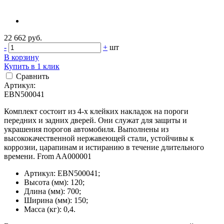
22 662 руб.
-
+
шт
В корзину
Купить в 1 клик
Сравнить
Артикул:
EBN500041
Комплект состоит из 4-х клейких накладок на пороги
передних и задних дверей. Они служат для защиты и
украшения порогов автомобиля. Выполнены из
высококачественной нержавеющей стали, устойчивы к
коррозии, царапинам и истиранию в течение длительного
времени. From AA000001
Артикул: EBN500041;
Высота (мм): 120;
Длина (мм): 700;
Ширина (мм): 150;
Масса (кг): 0,4.