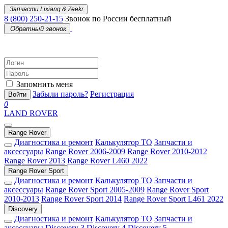
Запчасти Lixiang & Zeekr
8 (800) 250-21-15
Звонок по России бесплатный
Обратный звонок
Запомнить меня
Забыли пароль?
Регистрация
Войти
0
LAND ROVER
Range Rover
Диагностика и ремонт
Калькулятор ТО
Запчасти и
аксессуары
Range Rover 2006-2009
Range Rover 2010-2012
Range Rover 2013
Range Rover L460 2022
Range Rover Sport
Диагностика и ремонт
Калькулятор ТО
Запчасти и
аксессуары
Range Rover Sport 2005-2009
Range Rover Sport
2010-2013
Range Rover Sport 2014
Range Rover Sport L461 2022
Discovery
Диагностика и ремонт
Калькулятор ТО
Запчасти и
аксессуары
Discovery 3
Discovery 4
Discovery 5