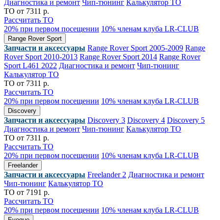
Диагностика и ремонт
Чип-тюнинг
Калькулятор ТО
ТО от 7311 р.
Рассчитать ТО
20% при первом посещении
10% членам клуба LR-CLUB
Range Rover Sport
Запчасти и аксессуары
Range Rover Sport 2005-2009
Range
Rover Sport 2010-2013
Range Rover Sport 2014
Range Rover
Sport L461 2022
Диагностика и ремонт
Чип-тюнинг
Калькулятор ТО
ТО от 7311 р.
Рассчитать ТО
20% при первом посещении
10% членам клуба LR-CLUB
Discovery
Запчасти и аксессуары
Discovery 3
Discovery 4
Discovery 5
Диагностика и ремонт
Чип-тюнинг
Калькулятор ТО
ТО от 7311 р.
Рассчитать ТО
20% при первом посещении
10% членам клуба LR-CLUB
Freelander
Запчасти и аксессуары
Freelander 2
Диагностика и ремонт
Чип-тюнинг
Калькулятор ТО
ТО от 7191 р.
Рассчитать ТО
20% при первом посещении
10% членам клуба LR-CLUB
Evoque