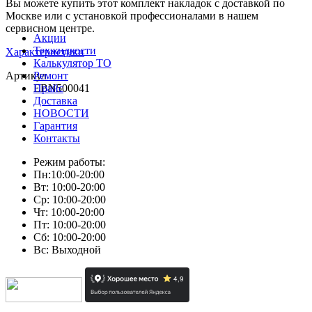
Вы можете купить этот комплект накладок с доставкой по
Москве или с установкой профессионалами в нашем
сервисном центре.
Акции
Техжидкости
Характеристики
Калькулятор ТО
Артикул
Ремонт
EBN500041
Прайс
Доставка
НОВОСТИ
Гарантия
Контакты
Режим работы:
Пн:10:00-20:00
Вт: 10:00-20:00
Ср: 10:00-20:00
Чт: 10:00-20:00
Пт: 10:00-20:00
Сб: 10:00-20:00
Вс: Выходной