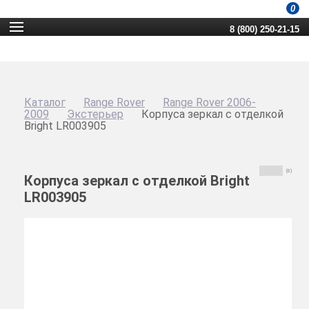
0
8 (800) 250-21-15
Каталог
Range Rover
Range Rover 2006-
2009
Экстерьер
Корпуса зеркал с отделкой
Bright LR003905
(0)
Корпуса зеркал с отделкой Bright
LR003905