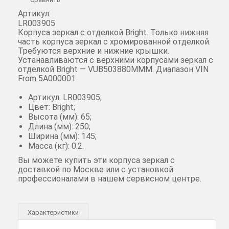
Артикул:
LR003905
Корпуса зеркал с отделкой Bright. Только нижняя
часть корпуса зеркал с хромированной отделкой.
Требуются верхние и нижние крышки.
Устанавливаются с верхними корпусами зеркал с
отделкой Bright — VUB503880MMM. Диапазон VIN
From 5A000001
Артикул: LR003905;
Цвет: Bright;
Высота (мм): 65;
Длина (мм): 250;
Ширина (мм): 145;
Масса (кг): 0.2.
Вы можете купить эти корпуса зеркал с
доставкой по Москве или с установкой
профессионалами в нашем сервисном центре.
Характеристики