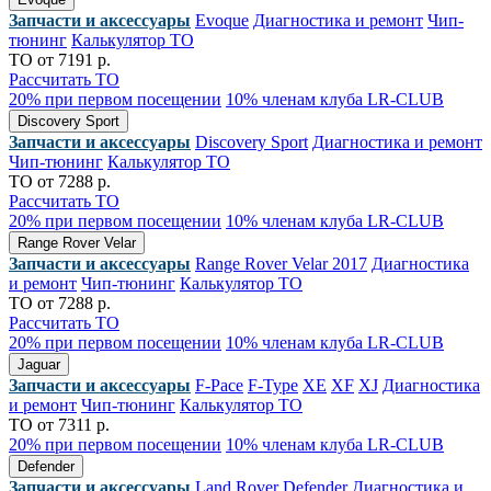
Запчасти и аксессуары
Evoque
Диагностика и ремонт
Чип-
тюнинг
Калькулятор ТО
ТО от 7191 р.
Рассчитать ТО
20% при первом посещении
10% членам клуба LR-CLUB
Discovery Sport
Запчасти и аксессуары
Discovery Sport
Диагностика и ремонт
Чип-тюнинг
Калькулятор ТО
ТО от 7288 р.
Рассчитать ТО
20% при первом посещении
10% членам клуба LR-CLUB
Range Rover Velar
Запчасти и аксессуары
Range Rover Velar 2017
Диагностика
и ремонт
Чип-тюнинг
Калькулятор ТО
ТО от 7288 р.
Рассчитать ТО
20% при первом посещении
10% членам клуба LR-CLUB
Jaguar
Запчасти и аксессуары
F-Pace
F-Type
XE
XF
XJ
Диагностика
и ремонт
Чип-тюнинг
Калькулятор ТО
ТО от 7311 р.
20% при первом посещении
10% членам клуба LR-CLUB
Defender
Запчасти и аксессуары
Land Rover Defender
Диагностика и