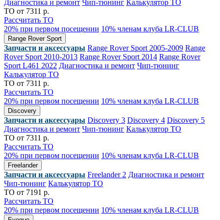
Диагностика и ремонт
Чип-тюнинг
Калькулятор ТО
ТО от 7311 р.
Рассчитать ТО
20% при первом посещении
10% членам клуба LR-CLUB
Range Rover Sport
Запчасти и аксессуары
Range Rover Sport 2005-2009
Range
Rover Sport 2010-2013
Range Rover Sport 2014
Range Rover
Sport L461 2022
Диагностика и ремонт
Чип-тюнинг
Калькулятор ТО
ТО от 7311 р.
Рассчитать ТО
20% при первом посещении
10% членам клуба LR-CLUB
Discovery
Запчасти и аксессуары
Discovery 3
Discovery 4
Discovery 5
Диагностика и ремонт
Чип-тюнинг
Калькулятор ТО
ТО от 7311 р.
Рассчитать ТО
20% при первом посещении
10% членам клуба LR-CLUB
Freelander
Запчасти и аксессуары
Freelander 2
Диагностика и ремонт
Чип-тюнинг
Калькулятор ТО
ТО от 7191 р.
Рассчитать ТО
20% при первом посещении
10% членам клуба LR-CLUB
Evoque