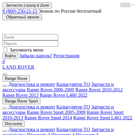
Запчасти Lixiang & Zeekr
(0)
8 (800) 250-21-15
Звонок по России бесплатный
Обратный звонок
Запомнить меня
Забыли пароль?
Регистрация
Войти
0
LAND ROVER
Range Rover
Диагностика и ремонт
Калькулятор ТО
Запчасти и
аксессуары
Range Rover 2006-2009
Range Rover 2010-2012
Range Rover 2013
Range Rover L460 2022
Range Rover Sport
Диагностика и ремонт
Калькулятор ТО
Запчасти и
аксессуары
Range Rover Sport 2005-2009
Range Rover Sport
2010-2013
Range Rover Sport 2014
Range Rover Sport L461 2022
Discovery
Диагностика и ремонт
Калькулятор ТО
Запчасти и
аксессуары
Discovery 3
Discovery 4
Discovery 5