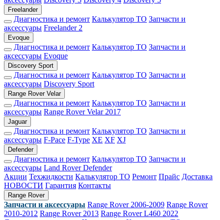
Freelander
Диагностика и ремонт
Калькулятор ТО
Запчасти и
аксессуары
Freelander 2
Evoque
Диагностика и ремонт
Калькулятор ТО
Запчасти и
аксессуары
Evoque
Discovery Sport
Диагностика и ремонт
Калькулятор ТО
Запчасти и
аксессуары
Discovery Sport
Range Rover Velar
Диагностика и ремонт
Калькулятор ТО
Запчасти и
аксессуары
Range Rover Velar 2017
Jaguar
Диагностика и ремонт
Калькулятор ТО
Запчасти и
аксессуары
F-Pace
F-Type
XE
XF
XJ
Defender
Диагностика и ремонт
Калькулятор ТО
Запчасти и
аксессуары
Land Rover Defender
Акции
Техжидкости
Калькулятор ТО
Ремонт
Прайс
Доставка
НОВОСТИ
Гарантия
Контакты
Range Rover
Запчасти и аксессуары
Range Rover 2006-2009
Range Rover
2010-2012
Range Rover 2013
Range Rover L460 2022