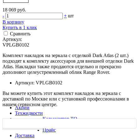
18 069 руб.
-
+
шт
В корзину
Купить в 1 клик
Сравнить
Артикул:
VPLGB0102
Комплект накладок на зеркала с отделкой Dark Atlas (2 шт.)
подходят к комплекту аксессуаров для внешней отделки Dark
Atlas. Накладки также продаются отдельно и прекрасно
дополняют целеустремленный облик Range Rover.
Артикул: VPLGB0102
Вы можете купить этот комплект накладок на зеркала с
доставкой по Москве или с установкой профессионалами в
нашем сервисном центре.
Акции
Техжидкости
Калькулятор ТО
Ремонт
Характеристики
Прайс
Доставка