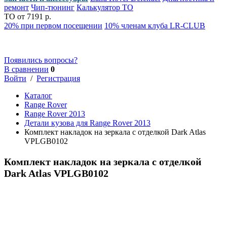
ремонт
Чип-тюнинг
Калькулятор ТО
ТО от 7191 р.
20% при первом посещении
10% членам клуба LR-CLUB
Появились вопросы?
В сравнении
0
Войти
/
Регистрация
Каталог
Range Rover
Range Rover 2013
Детали кузова для Range Rover 2013
Комплект накладок на зеркала с отделкой Dark Atlas
VPLGB0102
Комплект накладок на зеркала с отделкой
Dark Atlas VPLGB0102