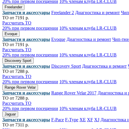
20% при первом посещении
10% членам клуба LR-CLUB
Freelander
Запчасти и аксессуары
Freelander 2
Диагностика и ремонт
Чип
ТО от 7191 р.
Рассчитать ТО
20% при первом посещении
10% членам клуба LR-CLUB
Evoque
Запчасти и аксессуары
Evoque
Диагностика и ремонт
Чип-тю
ТО от 7191 р.
Рассчитать ТО
20% при первом посещении
10% членам клуба LR-CLUB
Discovery Sport
Запчасти и аксессуары
Discovery Sport
Диагностика и ремонт
ТО от 7288 р.
Рассчитать ТО
20% при первом посещении
10% членам клуба LR-CLUB
Range Rover Velar
Запчасти и аксессуары
Range Rover Velar 2017
Диагностика и 
ТО от 7288 р.
Рассчитать ТО
20% при первом посещении
10% членам клуба LR-CLUB
Jaguar
Запчасти и аксессуары
F-Pace
F-Type
XE
XF
XJ
Диагностика 
ТО от 7311 р.