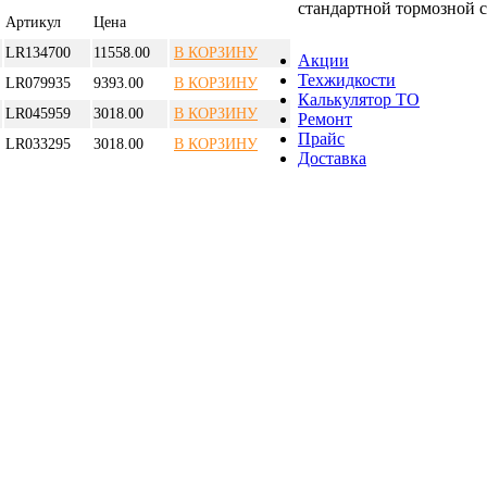
стандартной тормозной 
Артикул
Цена
LR134700
11558.00
В КОРЗИНУ
Акции
Техжидкости
LR079935
9393.00
В КОРЗИНУ
Калькулятор ТО
LR045959
3018.00
В КОРЗИНУ
Ремонт
Прайс
LR033295
3018.00
В КОРЗИНУ
Доставка