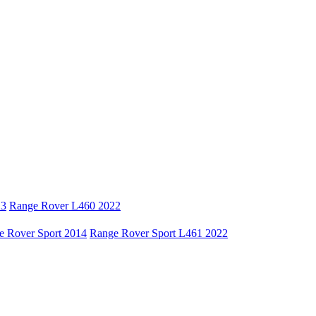
13
Range Rover L460 2022
e Rover Sport 2014
Range Rover Sport L461 2022