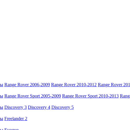
ры
Range Rover 2006-2009
Range Rover 2010-2012
Range Rover 20
ры
Range Rover Sport 2005-2009
Range Rover Sport 2010-2013
Rang
ры
Discovery 3
Discovery 4
Discovery 5
ры
Freelander 2
ры
Evoque