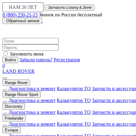
НАМ 20 ЛЕТ
Запчасти Lixiang & Zeekr
8 (800) 250-21-15
Звонок по России бесплатный
Обратный звонок
Запомнить меня
Забыли пароль?
Регистрация
Войти
0
LAND ROVER
Range Rover
Диагностика и ремонт
Калькулятор ТО
Запчасти и аксессуа
Range Rover Sport
Диагностика и ремонт
Калькулятор ТО
Запчасти и аксессуа
Discovery
Диагностика и ремонт
Калькулятор ТО
Запчасти и аксессуа
Freelander
Диагностика и ремонт
Калькулятор ТО
Запчасти и аксессуа
Evoque
Диагностика и ремонт
Калькулятор ТО
Запчасти и аксессуа