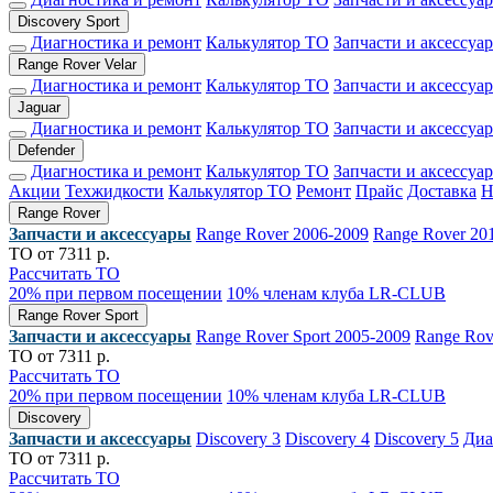
Discovery Sport
Диагностика и ремонт
Калькулятор ТО
Запчасти и аксессуа
Range Rover Velar
Диагностика и ремонт
Калькулятор ТО
Запчасти и аксессуа
Jaguar
Диагностика и ремонт
Калькулятор ТО
Запчасти и аксессуа
Defender
Диагностика и ремонт
Калькулятор ТО
Запчасти и аксессуа
Акции
Техжидкости
Калькулятор ТО
Ремонт
Прайс
Доставка
Range Rover
Запчасти и аксессуары
Range Rover 2006-2009
Range Rover 20
ТО от 7311 р.
Рассчитать ТО
20% при первом посещении
10% членам клуба LR-CLUB
Range Rover Sport
Запчасти и аксессуары
Range Rover Sport 2005-2009
Range Rov
ТО от 7311 р.
Рассчитать ТО
20% при первом посещении
10% членам клуба LR-CLUB
Discovery
Запчасти и аксессуары
Discovery 3
Discovery 4
Discovery 5
Диа
ТО от 7311 р.
Рассчитать ТО