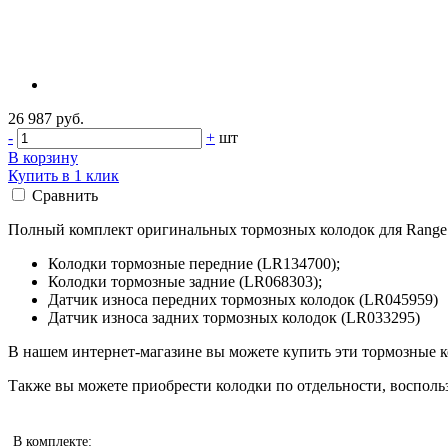
26 987 руб.
-
+
шт
В корзину
Купить в 1 клик
Сравнить
Полный комплект оригинальных тормозных колодок для Range R
Колодки тормозные передние (LR134700);
Колодки тормозные задние (LR068303);
Датчик износа передних тормозных колодок (LR045959)
Датчик износа задних тормозных колодок (LR033295)
В нашем интернет-магазине вы можете купить эти тормозные ко
Также вы можете приобрести колодки по отдельности, воспол
В комплекте: