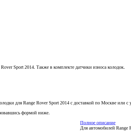
over Sport 2014. Также в комплекте датчики износа колодок.
лодки для Range Rover Sport 2014 с доставкой по Москве или с у
ьзовавшись формой ниже.
Полное описание
Для автомобилей Range Ro