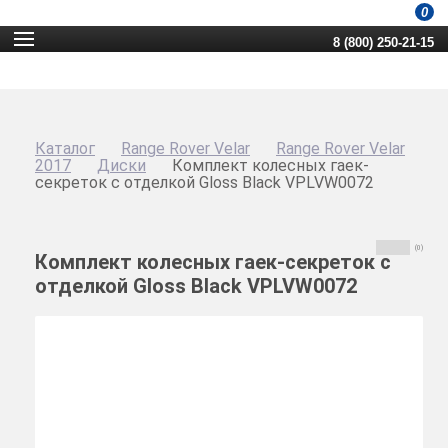
0
8 (800) 250-21-15
Каталог
Range Rover Velar
Range Rover Velar
2017
Диски
Комплект колесных гаек-
секреток с отделкой Gloss Black VPLVW0072
(0)
Комплект колесных гаек-секреток с
отделкой Gloss Black VPLVW0072