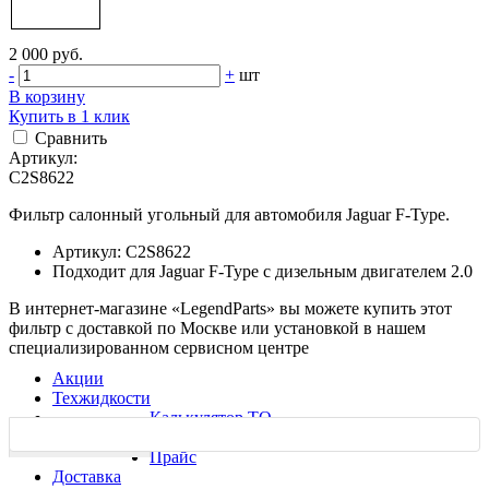
2 000 руб.
-
+
шт
В корзину
Купить в 1 клик
Сравнить
Артикул:
C2S8622
Фильтр салонный угольный для автомобиля Jaguar F-Type.
Артикул: C2S8622
Подходит для Jaguar F-Type c дизельным двигателем 2.0
В интернет-магазине «LegendParts» вы можете купить этот
фильтр с доставкой по Москве или установкой в нашем
специализированном сервисном центре
Акции
Техжидкости
Калькулятор ТО
Ремонт
Характеристики
Прайс
Доставка