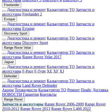
Freelander
Диагностика и ремонт
Калькулятор ТО
Запчасти и
аксессуары
Freelander 2
Evoque
Диагностика и ремонт
Калькулятор ТО
Запчасти и
аксессуары
Evoque
Discovery Sport
Диагностика и ремонт
Калькулятор ТО
Запчасти и
аксессуары
Discovery Sport
Range Rover Velar
Диагностика и ремонт
Калькулятор ТО
Запчасти и
аксессуары
Range Rover Velar 2017
Jaguar
Диагностика и ремонт
Калькулятор ТО
Запчасти и
аксессуары
F-Pace
F-Type
XE
XF
XJ
Defender
Диагностика и ремонт
Калькулятор ТО
Запчасти и
аксессуары
Land Rover Defender
Акции
Техжидкости
Калькулятор ТО
Ремонт
Прайс
Доставка
НОВОСТИ
Гарантия
Контакты
Range Rover
Запчасти и аксессуары
Range Rover 2006-2009
Range Rover
2010-2012
Range Rover 2013
Range Rover L460 2022