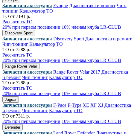
Запчасти и аксессуары
Evoque
Диагностика и ремонт
Чип-
тюнинг
Калькулятор ТО
ТО от 7191 р.
Рассчитать ТО
20% при первом посещении
10% членам клуба LR-CLUB
Discovery Sport
Запчасти и аксессуары
Discovery Sport
Диагностика и ремонт
Чип-тюнинг
Калькулятор ТО
ТО от 7288 р.
Рассчитать ТО
20% при первом посещении
10% членам клуба LR-CLUB
Range Rover Velar
Запчасти и аксессуары
Range Rover Velar 2017
Диагностика
и ремонт
Чип-тюнинг
Калькулятор ТО
ТО от 7288 р.
Рассчитать ТО
20% при первом посещении
10% членам клуба LR-CLUB
Jaguar
Запчасти и аксессуары
F-Pace
F-Type
XE
XF
XJ
Диагностика
и ремонт
Чип-тюнинг
Калькулятор ТО
ТО от 7311 р.
20% при первом посещении
10% членам клуба LR-CLUB
Defender
Запчасти и аксессуары
Land Rover Defender
Диагностика и