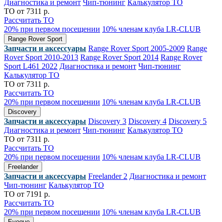
Диагностика и ремонт
Чип-тюнинг
Калькулятор ТО
ТО от 7311 р.
Рассчитать ТО
20% при первом посещении
10% членам клуба LR-CLUB
Range Rover Sport
Запчасти и аксессуары
Range Rover Sport 2005-2009
Range
Rover Sport 2010-2013
Range Rover Sport 2014
Range Rover
Sport L461 2022
Диагностика и ремонт
Чип-тюнинг
Калькулятор ТО
ТО от 7311 р.
Рассчитать ТО
20% при первом посещении
10% членам клуба LR-CLUB
Discovery
Запчасти и аксессуары
Discovery 3
Discovery 4
Discovery 5
Диагностика и ремонт
Чип-тюнинг
Калькулятор ТО
ТО от 7311 р.
Рассчитать ТО
20% при первом посещении
10% членам клуба LR-CLUB
Freelander
Запчасти и аксессуары
Freelander 2
Диагностика и ремонт
Чип-тюнинг
Калькулятор ТО
ТО от 7191 р.
Рассчитать ТО
20% при первом посещении
10% членам клуба LR-CLUB
Evoque