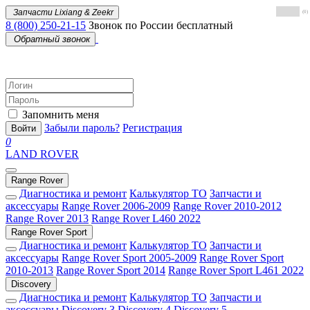
Запчасти Lixiang & Zeekr
(0)
8 (800) 250-21-15
Звонок по России бесплатный
Обратный звонок
Запомнить меня
Забыли пароль?
Регистрация
Войти
0
LAND ROVER
Range Rover
Диагностика и ремонт
Калькулятор ТО
Запчасти и
аксессуары
Range Rover 2006-2009
Range Rover 2010-2012
Range Rover 2013
Range Rover L460 2022
Range Rover Sport
Диагностика и ремонт
Калькулятор ТО
Запчасти и
аксессуары
Range Rover Sport 2005-2009
Range Rover Sport
2010-2013
Range Rover Sport 2014
Range Rover Sport L461 2022
Discovery
Диагностика и ремонт
Калькулятор ТО
Запчасти и
аксессуары
Discovery 3
Discovery 4
Discovery 5