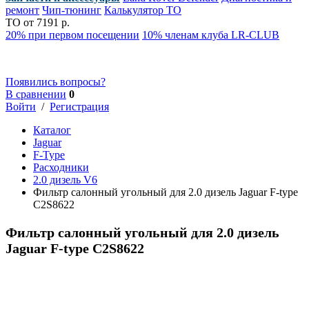
ремонт
Чип-тюнинг
Калькулятор ТО
ТО от 7191 р.
20% при первом посещении
10% членам клуба LR-CLUB
Появились вопросы?
В сравнении
0
Войти
/
Регистрация
Каталог
Jaguar
F-Type
Расходники
2.0 дизель V6
Фильтр салонный угольный для 2.0 дизель Jaguar F-type
C2S8622
Фильтр салонный угольный для 2.0 дизель
Jaguar F-type C2S8622