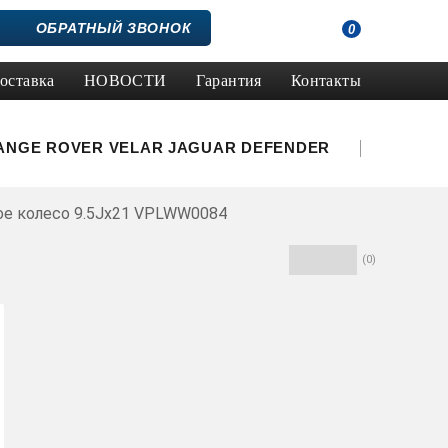
ОБРАТНЫЙ ЗВОНОК
0
оставка
НОВОСТИ
Гарантия
Контакты
ANGE ROVER VELAR
JAGUAR
DEFENDER
ое колесо 9.5Jx21 VPLWW0084
(0)