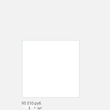
95 510 руб.
-
+
шт