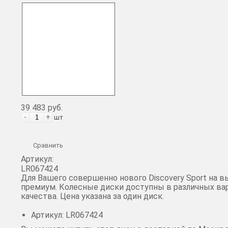
39 483 руб.
-
+
шт
Сравнить
Артикул:
LR067424
Для Вашего совершенно нового Discovery Sport на 
премиум. Колесные диски доступны в различных вар
качества. Цена указана за один диск.
Артикул: LR067424