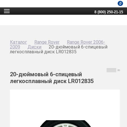
0
8 (800) 250-21-15
Каталог
Range Rover
Range Rover 2006-
2009
Диски
20-дюймовый 6-спицевый
легкосплавный диск LR012835
(0)
20-дюймовый 6-спицевый
легкосплавный диск LR012835