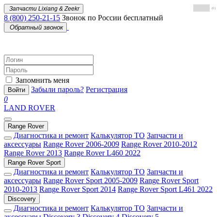
Запчасти Lixiang & Zeekr
(0)
8 (800) 250-21-15
Звонок по России бесплатный
Обратный звонок
Запомнить меня
Забыли пароль?
Регистрация
Войти
0
LAND ROVER
Range Rover
Диагностика и ремонт
Калькулятор ТО
Запчасти и
аксессуары
Range Rover 2006-2009
Range Rover 2010-2012
Range Rover 2013
Range Rover L460 2022
Range Rover Sport
Диагностика и ремонт
Калькулятор ТО
Запчасти и
аксессуары
Range Rover Sport 2005-2009
Range Rover Sport
2010-2013
Range Rover Sport 2014
Range Rover Sport L461 2022
Discovery
Диагностика и ремонт
Калькулятор ТО
Запчасти и
аксессуары
Discovery 3
Discovery 4
Discovery 5