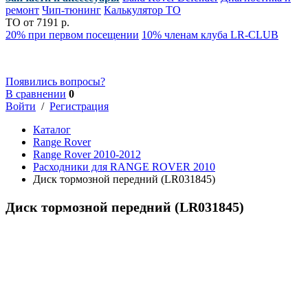
ремонт
Чип-тюнинг
Калькулятор ТО
ТО от 7191 р.
20% при первом посещении
10% членам клуба LR-CLUB
Появились вопросы?
В сравнении
0
Войти
/
Регистрация
Каталог
Range Rover
Range Rover 2010-2012
Расходники для RANGE ROVER 2010
Диск тормозной передний (LR031845)
Диск тормозной передний (LR031845)