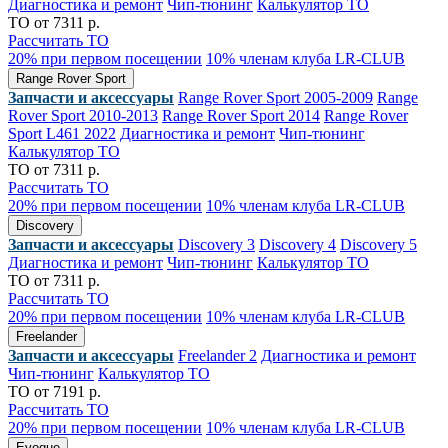
Диагностика и ремонт
Чип-тюнинг
Калькулятор ТО
ТО от 7311 р.
Рассчитать ТО
20% при первом посещении
10% членам клуба LR-CLUB
Range Rover Sport
Запчасти и аксессуары
Range Rover Sport 2005-2009
Range
Rover Sport 2010-2013
Range Rover Sport 2014
Range Rover
Sport L461 2022
Диагностика и ремонт
Чип-тюнинг
Калькулятор ТО
ТО от 7311 р.
Рассчитать ТО
20% при первом посещении
10% членам клуба LR-CLUB
Discovery
Запчасти и аксессуары
Discovery 3
Discovery 4
Discovery 5
Диагностика и ремонт
Чип-тюнинг
Калькулятор ТО
ТО от 7311 р.
Рассчитать ТО
20% при первом посещении
10% членам клуба LR-CLUB
Freelander
Запчасти и аксессуары
Freelander 2
Диагностика и ремонт
Чип-тюнинг
Калькулятор ТО
ТО от 7191 р.
Рассчитать ТО
20% при первом посещении
10% членам клуба LR-CLUB
Evoque