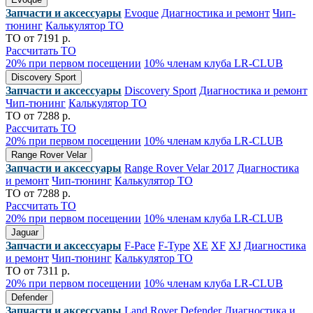
Запчасти и аксессуары
Evoque
Диагностика и ремонт
Чип-
тюнинг
Калькулятор ТО
ТО от 7191 р.
Рассчитать ТО
20% при первом посещении
10% членам клуба LR-CLUB
Discovery Sport
Запчасти и аксессуары
Discovery Sport
Диагностика и ремонт
Чип-тюнинг
Калькулятор ТО
ТО от 7288 р.
Рассчитать ТО
20% при первом посещении
10% членам клуба LR-CLUB
Range Rover Velar
Запчасти и аксессуары
Range Rover Velar 2017
Диагностика
и ремонт
Чип-тюнинг
Калькулятор ТО
ТО от 7288 р.
Рассчитать ТО
20% при первом посещении
10% членам клуба LR-CLUB
Jaguar
Запчасти и аксессуары
F-Pace
F-Type
XE
XF
XJ
Диагностика
и ремонт
Чип-тюнинг
Калькулятор ТО
ТО от 7311 р.
20% при первом посещении
10% членам клуба LR-CLUB
Defender
Запчасти и аксессуары
Land Rover Defender
Диагностика и