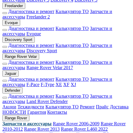
Freelander
Диагностика и ремонт
Калькулятор ТО
Запчасти и
аксессуары
Freelander 2
Evoque
Диагностика и ремонт
Калькулятор ТО
Запчасти и
аксессуары
Evoque
Discovery Sport
Диагностика и ремонт
Калькулятор ТО
Запчасти и
аксессуары
Discovery Sport
Range Rover Velar
Диагностика и ремонт
Калькулятор ТО
Запчасти и
аксессуары
Range Rover Velar 2017
Jaguar
Диагностика и ремонт
Калькулятор ТО
Запчасти и
аксессуары
F-Pace
F-Type
XE
XF
XJ
Defender
Диагностика и ремонт
Калькулятор ТО
Запчасти и
аксессуары
Land Rover Defender
Акции
Техжидкости
Калькулятор ТО
Ремонт
Прайс
Доставка
НОВОСТИ
Гарантия
Контакты
Range Rover
Запчасти и аксессуары
Range Rover 2006-2009
Range Rover
2010-2012
Range Rover 2013
Range Rover L460 2022