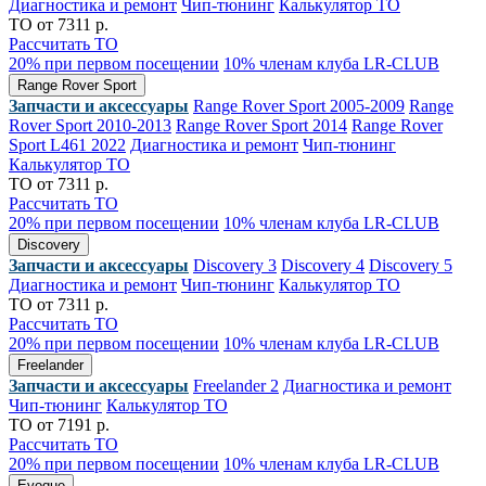
Диагностика и ремонт
Чип-тюнинг
Калькулятор ТО
ТО от 7311 р.
Рассчитать ТО
20% при первом посещении
10% членам клуба LR-CLUB
Range Rover Sport
Запчасти и аксессуары
Range Rover Sport 2005-2009
Range
Rover Sport 2010-2013
Range Rover Sport 2014
Range Rover
Sport L461 2022
Диагностика и ремонт
Чип-тюнинг
Калькулятор ТО
ТО от 7311 р.
Рассчитать ТО
20% при первом посещении
10% членам клуба LR-CLUB
Discovery
Запчасти и аксессуары
Discovery 3
Discovery 4
Discovery 5
Диагностика и ремонт
Чип-тюнинг
Калькулятор ТО
ТО от 7311 р.
Рассчитать ТО
20% при первом посещении
10% членам клуба LR-CLUB
Freelander
Запчасти и аксессуары
Freelander 2
Диагностика и ремонт
Чип-тюнинг
Калькулятор ТО
ТО от 7191 р.
Рассчитать ТО
20% при первом посещении
10% членам клуба LR-CLUB
Evoque