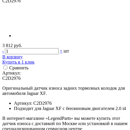
3 812 руб.
-
+
шт
В корзину
Купить в 1 клик
Сравнить
Артикул:
C2D2976
Оригинальный датчик износа задних тормозных колодок для
автомобиля Jaguar XF.
Артикул: C2D2976
Подходит для Jaguar XF c бензиновым двигателем 2.0 i4
В интернет-магазине «LegendParts» вы можете купить этот
датчик износа с доставкой по Москве или установкой в нашем
специализированном сервисном центре