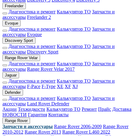
Freelander
Диагностика и ремонт
Калькулятор ТО
Запчасти и
аксессуары
Freelander 2
Evoque
Диагностика и ремонт
Калькулятор ТО
Запчасти и
аксессуары
Evoque
Discovery Sport
Диагностика и ремонт
Калькулятор ТО
Запчасти и
аксессуары
Discovery Sport
Range Rover Velar
Диагностика и ремонт
Калькулятор ТО
Запчасти и
аксессуары
Range Rover Velar 2017
Jaguar
Диагностика и ремонт
Калькулятор ТО
Запчасти и
аксессуары
F-Pace
F-Type
XE
XF
XJ
Defender
Диагностика и ремонт
Калькулятор ТО
Запчасти и
аксессуары
Land Rover Defender
Акции
Техжидкости
Калькулятор ТО
Ремонт
Прайс
Доставка
НОВОСТИ
Гарантия
Контакты
Range Rover
Запчасти и аксессуары
Range Rover 2006-2009
Range Rover
2010-2012
Range Rover 2013
Range Rover L460 2022