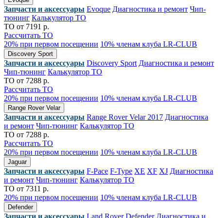
Запчасти и аксессуары
Evoque
Диагностика и ремонт
Чип-
тюнинг
Калькулятор ТО
ТО от 7191 р.
Рассчитать ТО
20% при первом посещении
10% членам клуба LR-CLUB
Discovery Sport
Запчасти и аксессуары
Discovery Sport
Диагностика и ремонт
Чип-тюнинг
Калькулятор ТО
ТО от 7288 р.
Рассчитать ТО
20% при первом посещении
10% членам клуба LR-CLUB
Range Rover Velar
Запчасти и аксессуары
Range Rover Velar 2017
Диагностика
и ремонт
Чип-тюнинг
Калькулятор ТО
ТО от 7288 р.
Рассчитать ТО
20% при первом посещении
10% членам клуба LR-CLUB
Jaguar
Запчасти и аксессуары
F-Pace
F-Type
XE
XF
XJ
Диагностика
и ремонт
Чип-тюнинг
Калькулятор ТО
ТО от 7311 р.
20% при первом посещении
10% членам клуба LR-CLUB
Defender
Запчасти и аксессуары
Land Rover Defender
Диагностика и