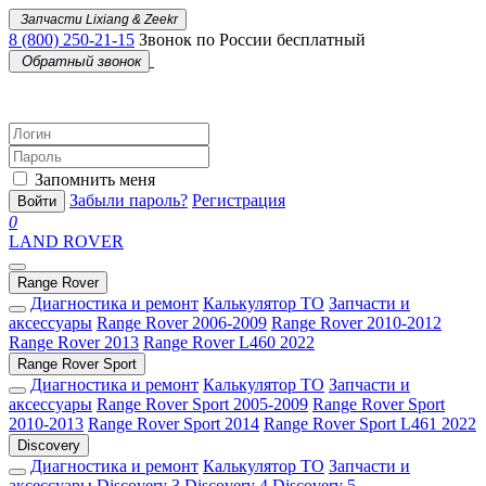
Запчасти Lixiang & Zeekr
8 (800) 250-21-15
Звонок по России бесплатный
Обратный звонок
Запомнить меня
Забыли пароль?
Регистрация
Войти
0
LAND ROVER
Range Rover
Диагностика и ремонт
Калькулятор ТО
Запчасти и
аксессуары
Range Rover 2006-2009
Range Rover 2010-2012
Range Rover 2013
Range Rover L460 2022
Range Rover Sport
Диагностика и ремонт
Калькулятор ТО
Запчасти и
аксессуары
Range Rover Sport 2005-2009
Range Rover Sport
2010-2013
Range Rover Sport 2014
Range Rover Sport L461 2022
Discovery
Диагностика и ремонт
Калькулятор ТО
Запчасти и
аксессуары
Discovery 3
Discovery 4
Discovery 5