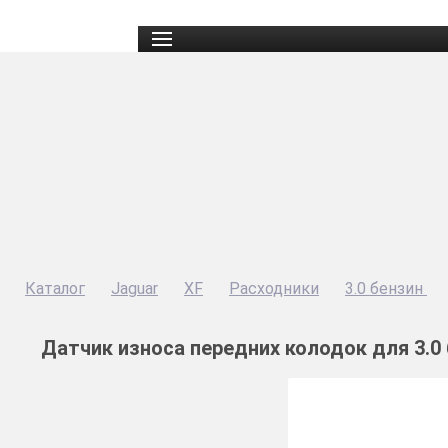
Каталог
Jaguar
XF
Расходники
3.0 бензин
Датчик износа передних колодок для 3.0 