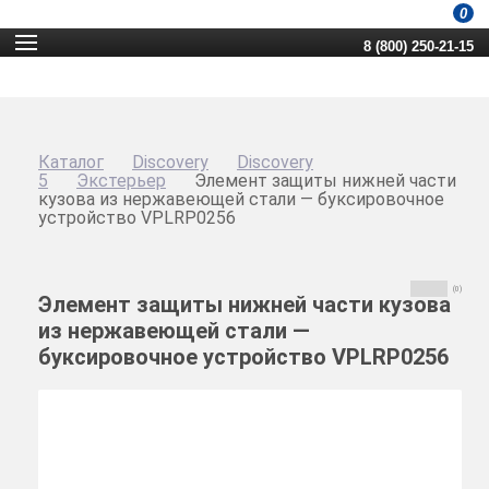
0
8 (800) 250-21-15
Каталог
Discovery
Discovery
5
Экстерьер
Элемент защиты нижней части
кузова из нержавеющей стали — буксировочное
устройство VPLRP0256
(0)
Элемент защиты нижней части кузова
из нержавеющей стали —
буксировочное устройство VPLRP0256