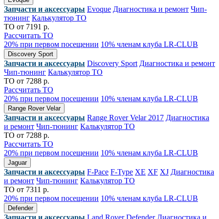
Запчасти и аксессуары
Evoque
Диагностика и ремонт
Чип-
тюнинг
Калькулятор ТО
ТО от 7191 р.
Рассчитать ТО
20% при первом посещении
10% членам клуба LR-CLUB
Discovery Sport
Запчасти и аксессуары
Discovery Sport
Диагностика и ремонт
Чип-тюнинг
Калькулятор ТО
ТО от 7288 р.
Рассчитать ТО
20% при первом посещении
10% членам клуба LR-CLUB
Range Rover Velar
Запчасти и аксессуары
Range Rover Velar 2017
Диагностика
и ремонт
Чип-тюнинг
Калькулятор ТО
ТО от 7288 р.
Рассчитать ТО
20% при первом посещении
10% членам клуба LR-CLUB
Jaguar
Запчасти и аксессуары
F-Pace
F-Type
XE
XF
XJ
Диагностика
и ремонт
Чип-тюнинг
Калькулятор ТО
ТО от 7311 р.
20% при первом посещении
10% членам клуба LR-CLUB
Defender
Запчасти и аксессуары
Land Rover Defender
Диагностика и