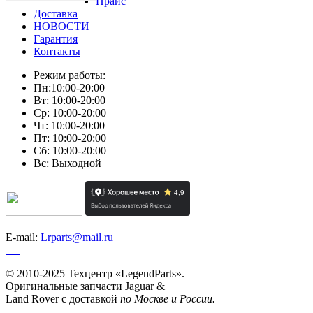
Прайс
Доставка
НОВОСТИ
Гарантия
Контакты
Режим работы:
Пн:10:00-20:00
Вт: 10:00-20:00
Ср: 10:00-20:00
Чт: 10:00-20:00
Пт: 10:00-20:00
Сб: 10:00-20:00
Вс: Выходной
E-mail:
Lrparts@mail.ru
© 2010-2025 Техцентр «LegendParts».
Оригинальные запчасти Jaguar &
Land Rover с доставкой
по Москве и России.