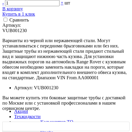
-
+
шт
В корзину
Купить в 1 клик
Сравнить
Артикул:
VUB001230
Варианты из черной или нержавеющей стали. Могут
устанавливаться с передними брызговиками или без них.
Защитные трубы из нержавеющей стали придают стильный
вид и защищают нижнюю часть кузова. Для установки
выдвижных порогов на автомобиль Range Rover с кузовным
обвесом необходимо заменить накладки на пороги, которые
входят в комплект дополнительного внешнего обвеса кузова,
на стандартные. Диапазон VIN From AA000001
Артикул: VUB001230
Вы можете купить эти боковые защитные трубы с доставкой
по Москве или с установкой профессионалами в нашем
сервисном центре.
Акции
Техжидкости
Калькулятор ТО
Ремонт
Характеристики