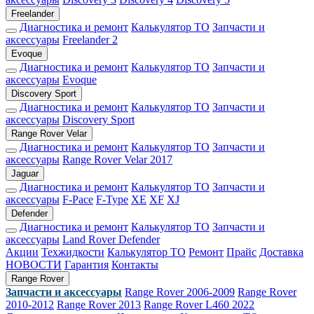
Freelander
Диагностика и ремонт
Калькулятор ТО
Запчасти и
аксессуары
Freelander 2
Evoque
Диагностика и ремонт
Калькулятор ТО
Запчасти и
аксессуары
Evoque
Discovery Sport
Диагностика и ремонт
Калькулятор ТО
Запчасти и
аксессуары
Discovery Sport
Range Rover Velar
Диагностика и ремонт
Калькулятор ТО
Запчасти и
аксессуары
Range Rover Velar 2017
Jaguar
Диагностика и ремонт
Калькулятор ТО
Запчасти и
аксессуары
F-Pace
F-Type
XE
XF
XJ
Defender
Диагностика и ремонт
Калькулятор ТО
Запчасти и
аксессуары
Land Rover Defender
Акции
Техжидкости
Калькулятор ТО
Ремонт
Прайс
Доставка
НОВОСТИ
Гарантия
Контакты
Range Rover
Запчасти и аксессуары
Range Rover 2006-2009
Range Rover
2010-2012
Range Rover 2013
Range Rover L460 2022