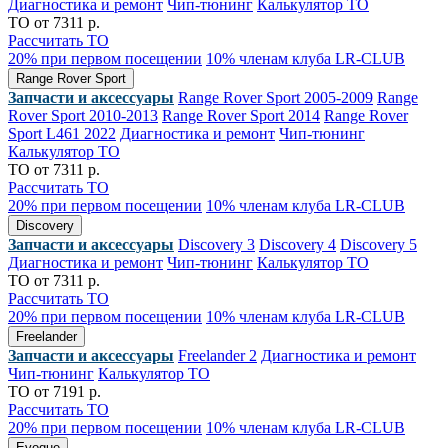
Диагностика и ремонт
Чип-тюнинг
Калькулятор ТО
ТО от 7311 р.
Рассчитать ТО
20% при первом посещении
10% членам клуба LR-CLUB
Range Rover Sport
Запчасти и аксессуары
Range Rover Sport 2005-2009
Range
Rover Sport 2010-2013
Range Rover Sport 2014
Range Rover
Sport L461 2022
Диагностика и ремонт
Чип-тюнинг
Калькулятор ТО
ТО от 7311 р.
Рассчитать ТО
20% при первом посещении
10% членам клуба LR-CLUB
Discovery
Запчасти и аксессуары
Discovery 3
Discovery 4
Discovery 5
Диагностика и ремонт
Чип-тюнинг
Калькулятор ТО
ТО от 7311 р.
Рассчитать ТО
20% при первом посещении
10% членам клуба LR-CLUB
Freelander
Запчасти и аксессуары
Freelander 2
Диагностика и ремонт
Чип-тюнинг
Калькулятор ТО
ТО от 7191 р.
Рассчитать ТО
20% при первом посещении
10% членам клуба LR-CLUB
Evoque