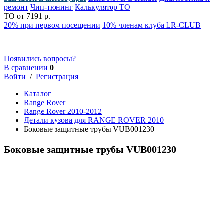
ремонт
Чип-тюнинг
Калькулятор ТО
ТО от 7191 р.
20% при первом посещении
10% членам клуба LR-CLUB
Появились вопросы?
В сравнении
0
Войти
/
Регистрация
Каталог
Range Rover
Range Rover 2010-2012
Детали кузова для RANGE ROVER 2010
Боковые защитные трубы VUB001230
Боковые защитные трубы VUB001230