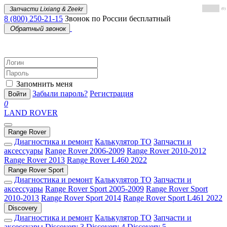
Запчасти Lixiang & Zeekr
(0)
8 (800) 250-21-15
Звонок по России бесплатный
Обратный звонок
Запомнить меня
Забыли пароль?
Регистрация
Войти
0
LAND ROVER
Range Rover
Диагностика и ремонт
Калькулятор ТО
Запчасти и
аксессуары
Range Rover 2006-2009
Range Rover 2010-2012
Range Rover 2013
Range Rover L460 2022
Range Rover Sport
Диагностика и ремонт
Калькулятор ТО
Запчасти и
аксессуары
Range Rover Sport 2005-2009
Range Rover Sport
2010-2013
Range Rover Sport 2014
Range Rover Sport L461 2022
Discovery
Диагностика и ремонт
Калькулятор ТО
Запчасти и
аксессуары
Discovery 3
Discovery 4
Discovery 5