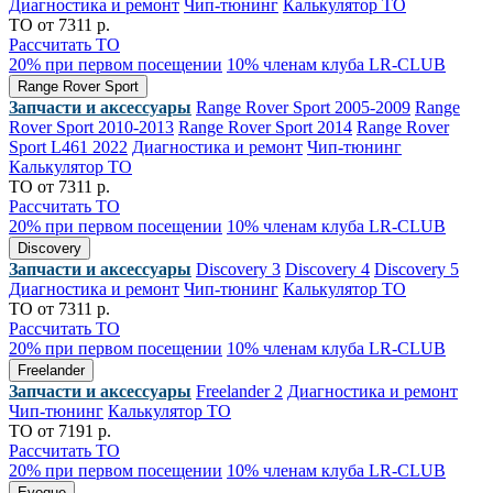
Диагностика и ремонт
Чип-тюнинг
Калькулятор ТО
ТО от 7311 р.
Рассчитать ТО
20% при первом посещении
10% членам клуба LR-CLUB
Range Rover Sport
Запчасти и аксессуары
Range Rover Sport 2005-2009
Range
Rover Sport 2010-2013
Range Rover Sport 2014
Range Rover
Sport L461 2022
Диагностика и ремонт
Чип-тюнинг
Калькулятор ТО
ТО от 7311 р.
Рассчитать ТО
20% при первом посещении
10% членам клуба LR-CLUB
Discovery
Запчасти и аксессуары
Discovery 3
Discovery 4
Discovery 5
Диагностика и ремонт
Чип-тюнинг
Калькулятор ТО
ТО от 7311 р.
Рассчитать ТО
20% при первом посещении
10% членам клуба LR-CLUB
Freelander
Запчасти и аксессуары
Freelander 2
Диагностика и ремонт
Чип-тюнинг
Калькулятор ТО
ТО от 7191 р.
Рассчитать ТО
20% при первом посещении
10% членам клуба LR-CLUB
Evoque