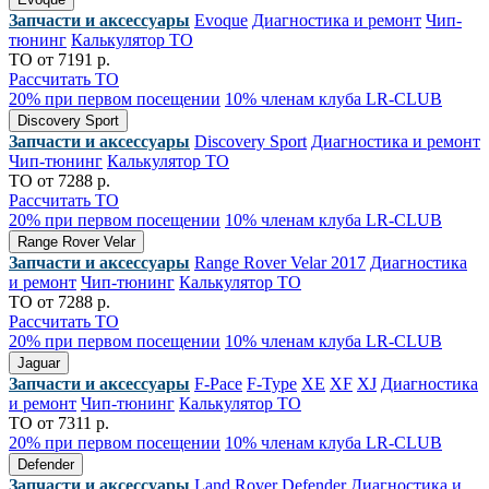
Запчасти и аксессуары
Evoque
Диагностика и ремонт
Чип-
тюнинг
Калькулятор ТО
ТО от 7191 р.
Рассчитать ТО
20% при первом посещении
10% членам клуба LR-CLUB
Discovery Sport
Запчасти и аксессуары
Discovery Sport
Диагностика и ремонт
Чип-тюнинг
Калькулятор ТО
ТО от 7288 р.
Рассчитать ТО
20% при первом посещении
10% членам клуба LR-CLUB
Range Rover Velar
Запчасти и аксессуары
Range Rover Velar 2017
Диагностика
и ремонт
Чип-тюнинг
Калькулятор ТО
ТО от 7288 р.
Рассчитать ТО
20% при первом посещении
10% членам клуба LR-CLUB
Jaguar
Запчасти и аксессуары
F-Pace
F-Type
XE
XF
XJ
Диагностика
и ремонт
Чип-тюнинг
Калькулятор ТО
ТО от 7311 р.
20% при первом посещении
10% членам клуба LR-CLUB
Defender
Запчасти и аксессуары
Land Rover Defender
Диагностика и