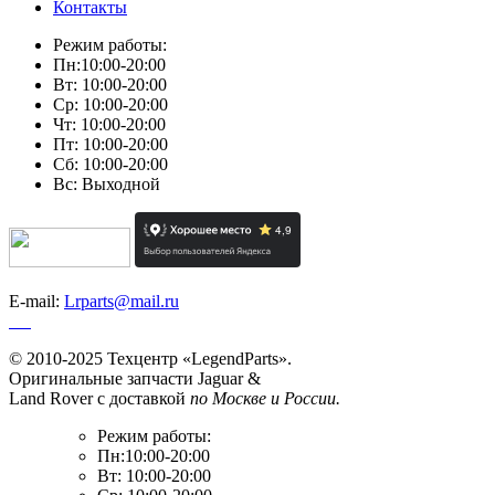
Контакты
Режим работы:
Пн:10:00-20:00
Вт: 10:00-20:00
Ср: 10:00-20:00
Чт: 10:00-20:00
Пт: 10:00-20:00
Сб: 10:00-20:00
Вс: Выходной
E-mail:
Lrparts@mail.ru
© 2010-2025 Техцентр «LegendParts».
Оригинальные запчасти Jaguar &
Land Rover с доставкой
по Москве и России.
Режим работы:
Пн:10:00-20:00
Вт: 10:00-20:00