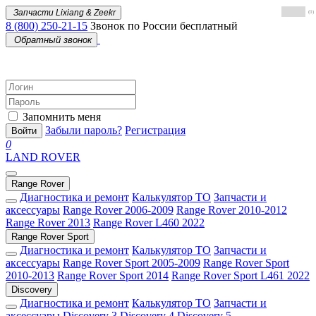
Запчасти Lixiang & Zeekr
(0)
8 (800) 250-21-15
Звонок по России бесплатный
Обратный звонок
Запомнить меня
Забыли пароль?
Регистрация
Войти
0
LAND ROVER
Range Rover
Диагностика и ремонт
Калькулятор ТО
Запчасти и
аксессуары
Range Rover 2006-2009
Range Rover 2010-2012
Range Rover 2013
Range Rover L460 2022
Range Rover Sport
Диагностика и ремонт
Калькулятор ТО
Запчасти и
аксессуары
Range Rover Sport 2005-2009
Range Rover Sport
2010-2013
Range Rover Sport 2014
Range Rover Sport L461 2022
Discovery
Диагностика и ремонт
Калькулятор ТО
Запчасти и
аксессуары
Discovery 3
Discovery 4
Discovery 5