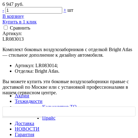
6 947 руб.
-
+
шт
В корзину
Купить в 1 клик
Сравнить
Артикул:
LR083013
Комплект боковых воздухозаборников с отделкой Bright Atlas
— стильное дополнение к дизайну автомобиля.
Артикул: LR083014;
Отделка: Bright Atlas.
Вы можете купить эти боковые воздухозаборники правые с
доставкой по Москве или с установкой профессионалами в
нашем сервисном центре.
Акции
Техжидкости
Калькулятор ТО
Ремонт
Характеристики
Прайс
Доставка
НОВОСТИ
Гарантия