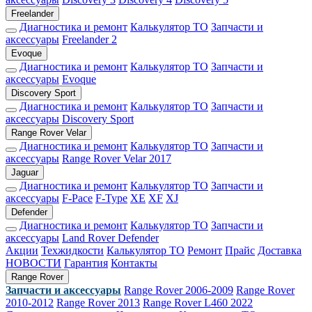
Freelander
Диагностика и ремонт
Калькулятор ТО
Запчасти и
аксессуары
Freelander 2
Evoque
Диагностика и ремонт
Калькулятор ТО
Запчасти и
аксессуары
Evoque
Discovery Sport
Диагностика и ремонт
Калькулятор ТО
Запчасти и
аксессуары
Discovery Sport
Range Rover Velar
Диагностика и ремонт
Калькулятор ТО
Запчасти и
аксессуары
Range Rover Velar 2017
Jaguar
Диагностика и ремонт
Калькулятор ТО
Запчасти и
аксессуары
F-Pace
F-Type
XE
XF
XJ
Defender
Диагностика и ремонт
Калькулятор ТО
Запчасти и
аксессуары
Land Rover Defender
Акции
Техжидкости
Калькулятор ТО
Ремонт
Прайс
Доставка
НОВОСТИ
Гарантия
Контакты
Range Rover
Запчасти и аксессуары
Range Rover 2006-2009
Range Rover
2010-2012
Range Rover 2013
Range Rover L460 2022