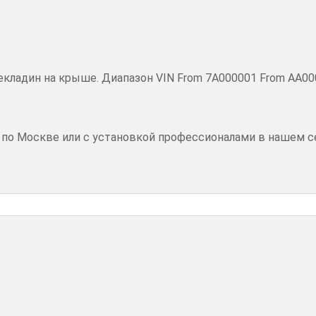
екладин на крыше. Диапазон VIN From 7A000001 From AA0
 по Москве или с установкой профессионалами в нашем с