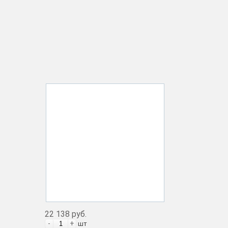
22 138 руб.
-
+
шт