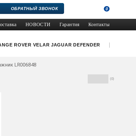
ОБРАТНЫЙ ЗВОНОК
0
оставка
НОВОСТИ
Гарантия
Контакты
ANGE ROVER VELAR
JAGUAR
DEFENDER
ажник LR006848
(0)