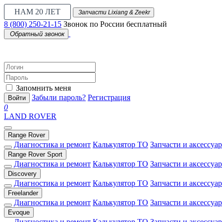
НАМ 20 ЛЕТ
Запчасти Lixiang & Zeekr
8 (800) 250-21-15
Звонок по России бесплатный
Обратный звонок
Запомнить меня
Забыли пароль?
Регистрация
Войти
0
LAND ROVER
Range Rover
Диагностика и ремонт
Калькулятор ТО
Запчасти и аксессуа
Range Rover Sport
Диагностика и ремонт
Калькулятор ТО
Запчасти и аксессуа
Discovery
Диагностика и ремонт
Калькулятор ТО
Запчасти и аксессуа
Freelander
Диагностика и ремонт
Калькулятор ТО
Запчасти и аксессуа
Evoque
Диагностика и ремонт
Калькулятор ТО
Запчасти и аксессуа