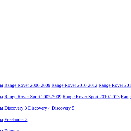
ры
Range Rover 2006-2009
Range Rover 2010-2012
Range Rover 20
ры
Range Rover Sport 2005-2009
Range Rover Sport 2010-2013
Rang
ры
Discovery 3
Discovery 4
Discovery 5
ры
Freelander 2
ры
Evoque