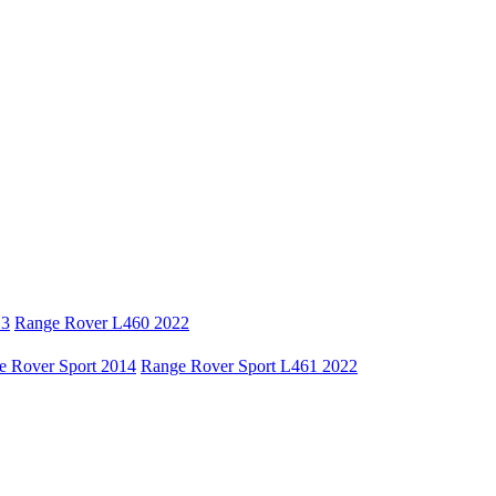
13
Range Rover L460 2022
e Rover Sport 2014
Range Rover Sport L461 2022