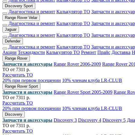
Discovery Sport
Диагностика и ремонт
Калькулятор ТО
Запчасти и аксессуа
Range Rover Velar
Диагностика и ремонт
Калькулятор ТО
Запчасти и аксессуа
Jaguar
Диагностика и ремонт
Калькулятор ТО
Запчасти и аксессуа
Defender
Диагностика и ремонт
Калькулятор ТО
Запчасти и аксессуа
Акции
Техжидкости
Калькулятор ТО
Ремонт
Прайс
Доставка
Range Rover
Запчасти и аксессуары
Range Rover 2006-2009
Range Rover 20
ТО от 7311 р.
Рассчитать ТО
20% при первом посещении
10% членам клуба LR-CLUB
Range Rover Sport
Запчасти и аксессуары
Range Rover Sport 2005-2009
Range Rov
ТО от 7311 р.
Рассчитать ТО
20% при первом посещении
10% членам клуба LR-CLUB
Discovery
Запчасти и аксессуары
Discovery 3
Discovery 4
Discovery 5
Диа
ТО от 7311 р.
Рассчитать ТО