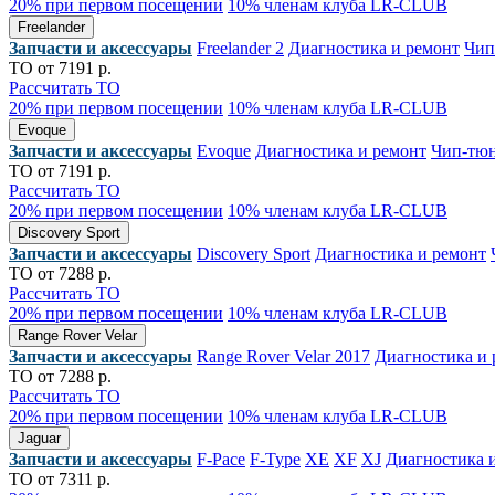
20% при первом посещении
10% членам клуба LR-CLUB
Freelander
Запчасти и аксессуары
Freelander 2
Диагностика и ремонт
Чип
ТО от 7191 р.
Рассчитать ТО
20% при первом посещении
10% членам клуба LR-CLUB
Evoque
Запчасти и аксессуары
Evoque
Диагностика и ремонт
Чип-тю
ТО от 7191 р.
Рассчитать ТО
20% при первом посещении
10% членам клуба LR-CLUB
Discovery Sport
Запчасти и аксессуары
Discovery Sport
Диагностика и ремонт
ТО от 7288 р.
Рассчитать ТО
20% при первом посещении
10% членам клуба LR-CLUB
Range Rover Velar
Запчасти и аксессуары
Range Rover Velar 2017
Диагностика и 
ТО от 7288 р.
Рассчитать ТО
20% при первом посещении
10% членам клуба LR-CLUB
Jaguar
Запчасти и аксессуары
F-Pace
F-Type
XE
XF
XJ
Диагностика 
ТО от 7311 р.