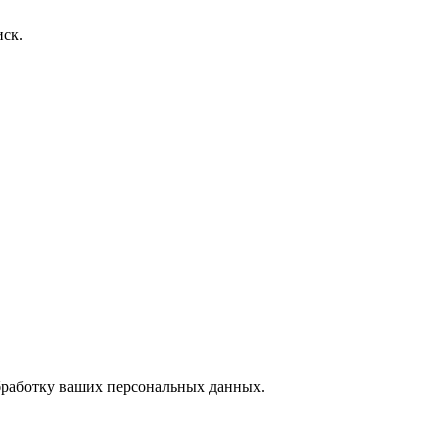
иск.
обработку ваших
персональных данных.