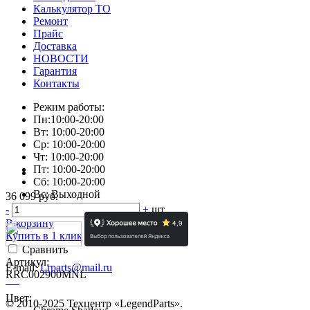
Калькулятор ТО
Ремонт
Прайс
Доставка
НОВОСТИ
Гарантия
Контакты
Режим работы:
Пн:10:00-20:00
Вт: 10:00-20:00
Ср: 10:00-20:00
Чт: 10:00-20:00
Пт: 10:00-20:00
Сб: 10:00-20:00
Вс: Выходной
36 099 руб.
-
+
шт
В корзину
Купить в 1 клик
Сравнить
Артикул:
E-mail:
Lrparts@mail.ru
RRC002900MNL
Цвет:
© 2010-2025 Техцентр «LegendParts».