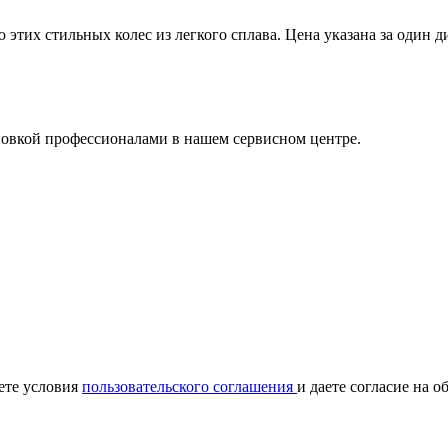
тих стильных колес из легкого сплава. Цена указана за один д
ановкой профессионалами в нашем сервисном центре.
ете условия
пользовательского соглашения
и даете согласие на 