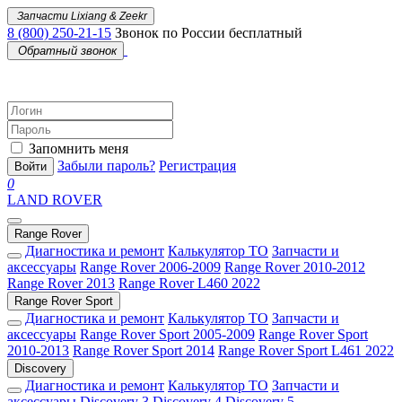
Запчасти Lixiang & Zeekr
8 (800) 250-21-15
Звонок по России бесплатный
Обратный звонок
Запомнить меня
Забыли пароль?
Регистрация
Войти
0
LAND ROVER
Range Rover
Диагностика и ремонт
Калькулятор ТО
Запчасти и
аксессуары
Range Rover 2006-2009
Range Rover 2010-2012
Range Rover 2013
Range Rover L460 2022
Range Rover Sport
Диагностика и ремонт
Калькулятор ТО
Запчасти и
аксессуары
Range Rover Sport 2005-2009
Range Rover Sport
2010-2013
Range Rover Sport 2014
Range Rover Sport L461 2022
Discovery
Диагностика и ремонт
Калькулятор ТО
Запчасти и
аксессуары
Discovery 3
Discovery 4
Discovery 5