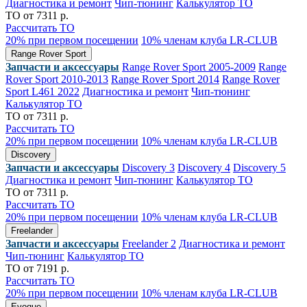
Диагностика и ремонт
Чип-тюнинг
Калькулятор ТО
ТО от 7311 р.
Рассчитать ТО
20% при первом посещении
10% членам клуба LR-CLUB
Range Rover Sport
Запчасти и аксессуары
Range Rover Sport 2005-2009
Range
Rover Sport 2010-2013
Range Rover Sport 2014
Range Rover
Sport L461 2022
Диагностика и ремонт
Чип-тюнинг
Калькулятор ТО
ТО от 7311 р.
Рассчитать ТО
20% при первом посещении
10% членам клуба LR-CLUB
Discovery
Запчасти и аксессуары
Discovery 3
Discovery 4
Discovery 5
Диагностика и ремонт
Чип-тюнинг
Калькулятор ТО
ТО от 7311 р.
Рассчитать ТО
20% при первом посещении
10% членам клуба LR-CLUB
Freelander
Запчасти и аксессуары
Freelander 2
Диагностика и ремонт
Чип-тюнинг
Калькулятор ТО
ТО от 7191 р.
Рассчитать ТО
20% при первом посещении
10% членам клуба LR-CLUB
Evoque