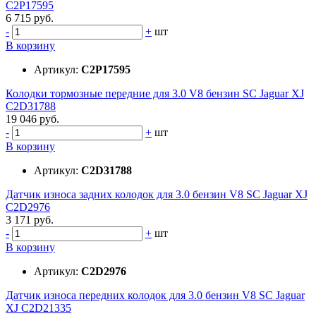
C2P17595
6 715 руб.
-
+
шт
В корзину
Артикул:
C2P17595
Колодки тормозные передние для 3.0 V8 бензин SC Jaguar XJ
C2D31788
19 046 руб.
-
+
шт
В корзину
Артикул:
C2D31788
Датчик износа задних колодок для 3.0 бензин V8 SC Jaguar XJ
C2D2976
3 171 руб.
-
+
шт
В корзину
Артикул:
C2D2976
Датчик износа передних колодок для 3.0 бензин V8 SC Jaguar
XJ C2D21335