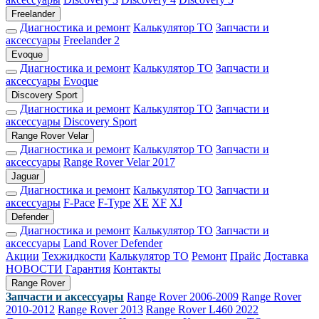
Freelander
Диагностика и ремонт
Калькулятор ТО
Запчасти и
аксессуары
Freelander 2
Evoque
Диагностика и ремонт
Калькулятор ТО
Запчасти и
аксессуары
Evoque
Discovery Sport
Диагностика и ремонт
Калькулятор ТО
Запчасти и
аксессуары
Discovery Sport
Range Rover Velar
Диагностика и ремонт
Калькулятор ТО
Запчасти и
аксессуары
Range Rover Velar 2017
Jaguar
Диагностика и ремонт
Калькулятор ТО
Запчасти и
аксессуары
F-Pace
F-Type
XE
XF
XJ
Defender
Диагностика и ремонт
Калькулятор ТО
Запчасти и
аксессуары
Land Rover Defender
Акции
Техжидкости
Калькулятор ТО
Ремонт
Прайс
Доставка
НОВОСТИ
Гарантия
Контакты
Range Rover
Запчасти и аксессуары
Range Rover 2006-2009
Range Rover
2010-2012
Range Rover 2013
Range Rover L460 2022