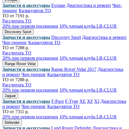
Запчасти и аксессуары
Evoque
Диагностика и ремонт
Чип-
тюнинг
Калькулятор ТО
ТО от 7191 р.
Рассчитать ТО
20% при первом посещении
10% членам клуба LR-CLUB
Discovery Sport
Запчасти и аксессуары
Discovery Sport
Диагностика и ремонт
Чип-тюнинг
Калькулятор ТО
ТО от 7288 р.
Рассчитать ТО
20% при первом посещении
10% членам клуба LR-CLUB
Range Rover Velar
Запчасти и аксессуары
Range Rover Velar 2017
Диагностика
и ремонт
Чип-тюнинг
Калькулятор ТО
ТО от 7288 р.
Рассчитать ТО
20% при первом посещении
10% членам клуба LR-CLUB
Jaguar
Запчасти и аксессуары
F-Pace
F-Type
XE
XF
XJ
Диагностика
и ремонт
Чип-тюнинг
Калькулятор ТО
ТО от 7311 р.
20% при первом посещении
10% членам клуба LR-CLUB
Defender
Запчасти и аксессуары
Land Rover Defender
Диагностика и