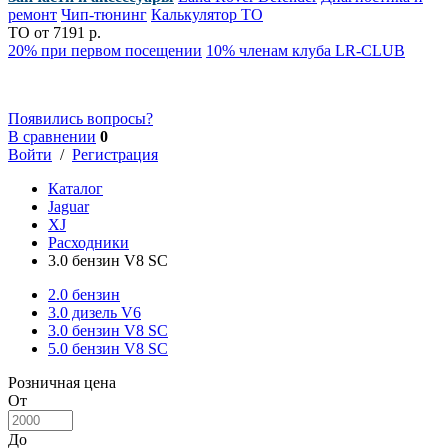
ремонт
Чип-тюнинг
Калькулятор ТО
ТО от 7191 р.
20% при первом посещении
10% членам клуба LR-CLUB
Появились вопросы?
В сравнении
0
Войти
/
Регистрация
Каталог
Jaguar
XJ
Расходники
3.0 бензин V8 SC
2.0 бензин
3.0 дизель V6
3.0 бензин V8 SC
5.0 бензин V8 SC
Розничная цена
От
До