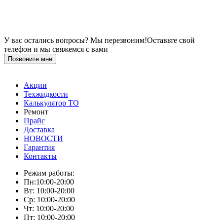
У вас остались вопросы? Мы перезвоним!
Оставьте свой
телефон и мы свяжемся с вами
Позвоните мне
Акции
Техжидкости
Калькулятор ТО
Ремонт
Прайс
Доставка
НОВОСТИ
Гарантия
Контакты
Режим работы:
Пн:10:00-20:00
Вт: 10:00-20:00
Ср: 10:00-20:00
Чт: 10:00-20:00
Пт: 10:00-20:00