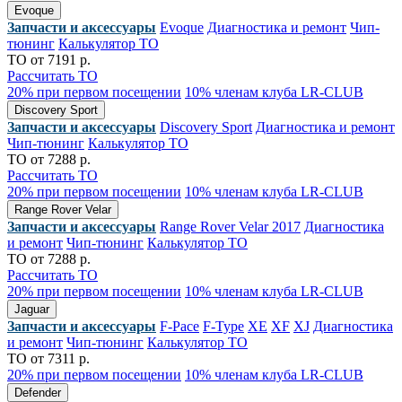
Evoque
Запчасти и аксессуары
Evoque
Диагностика и ремонт
Чип-
тюнинг
Калькулятор ТО
ТО от 7191 р.
Рассчитать ТО
20% при первом посещении
10% членам клуба LR-CLUB
Discovery Sport
Запчасти и аксессуары
Discovery Sport
Диагностика и ремонт
Чип-тюнинг
Калькулятор ТО
ТО от 7288 р.
Рассчитать ТО
20% при первом посещении
10% членам клуба LR-CLUB
Range Rover Velar
Запчасти и аксессуары
Range Rover Velar 2017
Диагностика
и ремонт
Чип-тюнинг
Калькулятор ТО
ТО от 7288 р.
Рассчитать ТО
20% при первом посещении
10% членам клуба LR-CLUB
Jaguar
Запчасти и аксессуары
F-Pace
F-Type
XE
XF
XJ
Диагностика
и ремонт
Чип-тюнинг
Калькулятор ТО
ТО от 7311 р.
20% при первом посещении
10% членам клуба LR-CLUB
Defender