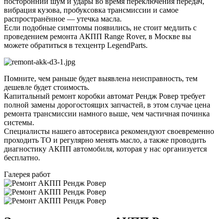
посторонний шум и удары во время переключения передач,
вибрация кузова, пробуксовка трансмиссии и самое
распространённое — утечка масла.
Если подобные симптомы появились, не стоит медлить с
проведением ремонта АКПП Range Rover, в Москве вы
можете обратиться в техцентр LegendParts.
Помните, чем раньше будет выявлена неисправность, тем
дешевле будет стоимость.
Капитальный ремонт коробки автомат Рендж Ровер требует
полной замены дорогостоящих запчастей, в этом случае цена
ремонта трансмиссии намного выше, чем частичная починка
системы.
Специалисты нашего автосервиса рекомендуют своевременно
проходить ТО и регулярно менять масло, а также проводить
диагностику АКПП автомобиля, которая у нас организуется
бесплатно.
Галерея работ