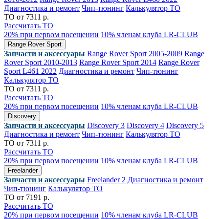
Диагностика и ремонт
Чип-тюнинг
Калькулятор ТО
ТО от 7311 р.
Рассчитать ТО
20% при первом посещении
10% членам клуба LR-CLUB
Range Rover Sport
Запчасти и аксессуары
Range Rover Sport 2005-2009
Range
Rover Sport 2010-2013
Range Rover Sport 2014
Range Rover
Sport L461 2022
Диагностика и ремонт
Чип-тюнинг
Калькулятор ТО
ТО от 7311 р.
Рассчитать ТО
20% при первом посещении
10% членам клуба LR-CLUB
Discovery
Запчасти и аксессуары
Discovery 3
Discovery 4
Discovery 5
Диагностика и ремонт
Чип-тюнинг
Калькулятор ТО
ТО от 7311 р.
Рассчитать ТО
20% при первом посещении
10% членам клуба LR-CLUB
Freelander
Запчасти и аксессуары
Freelander 2
Диагностика и ремонт
Чип-тюнинг
Калькулятор ТО
ТО от 7191 р.
Рассчитать ТО
20% при первом посещении
10% членам клуба LR-CLUB