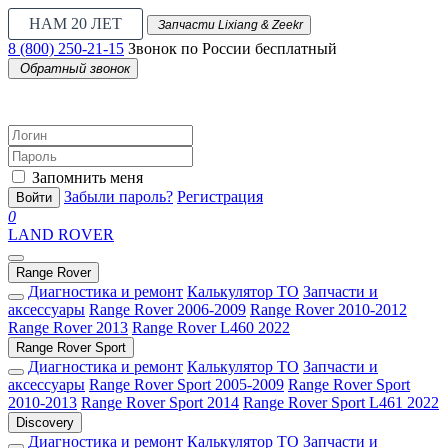
НАМ 20 ЛЕТ
Запчасти Lixiang & Zeekr
8 (800) 250-21-15
Звонок по России бесплатный
Обратный звонок
Запомнить меня
Забыли пароль?
Регистрация
Войти
0
LAND ROVER
Range Rover
Диагностика и ремонт
Калькулятор ТО
Запчасти и
аксессуары
Range Rover 2006-2009
Range Rover 2010-2012
Range Rover 2013
Range Rover L460 2022
Range Rover Sport
Диагностика и ремонт
Калькулятор ТО
Запчасти и
аксессуары
Range Rover Sport 2005-2009
Range Rover Sport
2010-2013
Range Rover Sport 2014
Range Rover Sport L461 2022
Discovery
Диагностика и ремонт
Калькулятор ТО
Запчасти и