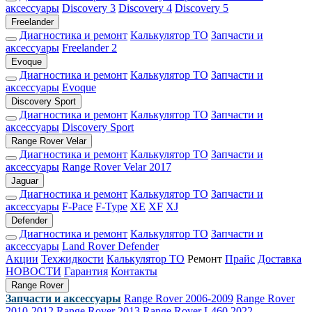
аксессуары
Discovery 3
Discovery 4
Discovery 5
Freelander
Диагностика и ремонт
Калькулятор ТО
Запчасти и
аксессуары
Freelander 2
Evoque
Диагностика и ремонт
Калькулятор ТО
Запчасти и
аксессуары
Evoque
Discovery Sport
Диагностика и ремонт
Калькулятор ТО
Запчасти и
аксессуары
Discovery Sport
Range Rover Velar
Диагностика и ремонт
Калькулятор ТО
Запчасти и
аксессуары
Range Rover Velar 2017
Jaguar
Диагностика и ремонт
Калькулятор ТО
Запчасти и
аксессуары
F-Pace
F-Type
XE
XF
XJ
Defender
Диагностика и ремонт
Калькулятор ТО
Запчасти и
аксессуары
Land Rover Defender
Акции
Техжидкости
Калькулятор ТО
Ремонт
Прайс
Доставка
НОВОСТИ
Гарантия
Контакты
Range Rover
Запчасти и аксессуары
Range Rover 2006-2009
Range Rover
2010-2012
Range Rover 2013
Range Rover L460 2022