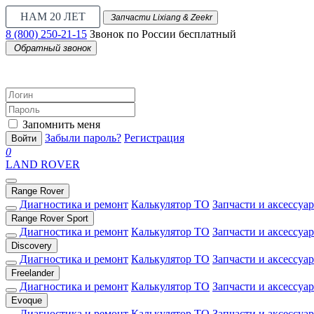
НАМ 20 ЛЕТ
Запчасти Lixiang & Zeekr
8 (800) 250-21-15
Звонок по России бесплатный
Обратный звонок
Запомнить меня
Забыли пароль?
Регистрация
Войти
0
LAND ROVER
Range Rover
Диагностика и ремонт
Калькулятор ТО
Запчасти и аксессуа
Range Rover Sport
Диагностика и ремонт
Калькулятор ТО
Запчасти и аксессуа
Discovery
Диагностика и ремонт
Калькулятор ТО
Запчасти и аксессуа
Freelander
Диагностика и ремонт
Калькулятор ТО
Запчасти и аксессуа
Evoque
Диагностика и ремонт
Калькулятор ТО
Запчасти и аксессуа