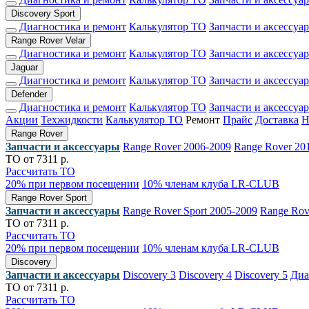
Discovery Sport
Диагностика и ремонт
Калькулятор ТО
Запчасти и аксессуа
Range Rover Velar
Диагностика и ремонт
Калькулятор ТО
Запчасти и аксессуа
Jaguar
Диагностика и ремонт
Калькулятор ТО
Запчасти и аксессуа
Defender
Диагностика и ремонт
Калькулятор ТО
Запчасти и аксессуа
Акции
Техжидкости
Калькулятор ТО
Ремонт
Прайс
Доставка
Range Rover
Запчасти и аксессуары
Range Rover 2006-2009
Range Rover 20
ТО от 7311 р.
Рассчитать ТО
20% при первом посещении
10% членам клуба LR-CLUB
Range Rover Sport
Запчасти и аксессуары
Range Rover Sport 2005-2009
Range Rov
ТО от 7311 р.
Рассчитать ТО
20% при первом посещении
10% членам клуба LR-CLUB
Discovery
Запчасти и аксессуары
Discovery 3
Discovery 4
Discovery 5
Диа
ТО от 7311 р.
Рассчитать ТО