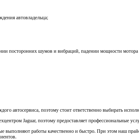
ждения автовладельца;
ении посторонних шумов и вибраций, падении мощности мотора 
аждого автосервиса, поэтому стоит ответственно выбирать испол
ехцентром Jaguar, поэтому предоставляет профессиональные ус
е выполняют работы качественно и быстро. При этом наш прайс
иентов.