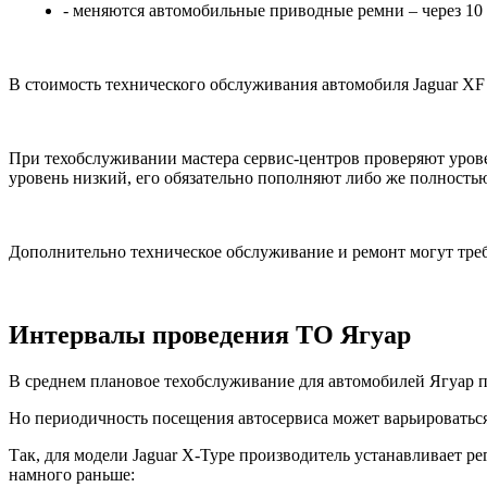
- меняются автомобильные приводные ремни – через 10
В стоимость технического обслуживания автомобиля Jaguar XF 
При техобслуживании мастера сервис-центров проверяют урове
уровень низкий, его обязательно пополняют либо же полность
Дополнительно техническое обслуживание и ремонт могут треб
Интервалы проведения ТО Ягуар
В среднем плановое техобслуживание для автомобилей Ягуар п
Но периодичность посещения автосервиса может варьироваться,
Так, для модели Jaguar X-Type производитель устанавливает ре
намного раньше: