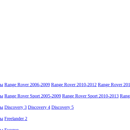
ры
Range Rover 2006-2009
Range Rover 2010-2012
Range Rover 20
ры
Range Rover Sport 2005-2009
Range Rover Sport 2010-2013
Rang
ры
Discovery 3
Discovery 4
Discovery 5
ры
Freelander 2
ры
Evoque