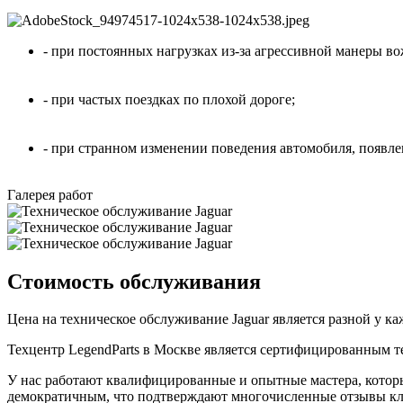
- при постоянных нагрузках из-за агрессивной манеры во
- при частых поездках по плохой дороге;
- при странном изменении поведения автомобиля, появл
Галерея работ
Стоимость обслуживания
Цена на техническое обслуживание Jaguar является разной у к
Техцентр LegendParts в Москве является сертифицированным т
У нас работают квалифицированные и опытные мастера, которы
демократичным, что подтверждают многочисленные отзывы кл