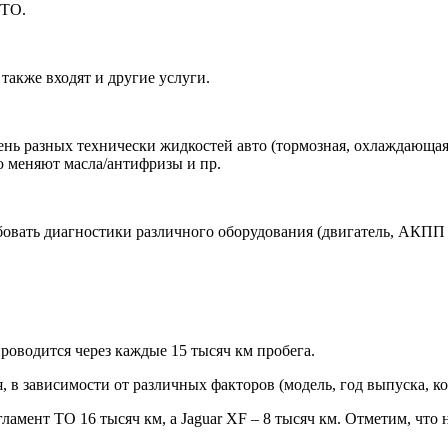
 ТО.
также входят и другие услуги.
нь разных технически жидкостей авто (тормозная, охлаждающая,
ю меняют масла/антифризы и пр.
овать диагностики различного оборудования (двигатель, АКПП и
роводится через каждые 15 тысяч км пробега.
 в зависимости от различных факторов (модель, год выпуска, ко
гламент ТО 16 тысяч км, а Jaguar XF – 8 тысяч км. Отметим, что