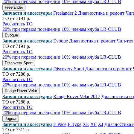
20% при первом посещении
10% членам клуба LR-CLUB
Freelander
Запчасти и аксессуары
Freelander 2
Диагностика и ремонт
Чип
ТО от 7191 р.
Рассчитать ТО
20% при первом посещении
10% членам клуба LR-CLUB
Evoque
Запчасти и аксессуары
Evoque
Диагностика и ремонт
Чип-тю
ТО от 7191 р.
Рассчитать ТО
20% при первом посещении
10% членам клуба LR-CLUB
Discovery Sport
Запчасти и аксессуары
Discovery Sport
Диагностика и ремонт
ТО от 7288 р.
Рассчитать ТО
20% при первом посещении
10% членам клуба LR-CLUB
Range Rover Velar
Запчасти и аксессуары
Range Rover Velar 2017
Диагностика и 
ТО от 7288 р.
Рассчитать ТО
20% при первом посещении
10% членам клуба LR-CLUB
Jaguar
Запчасти и аксессуары
F-Pace
F-Type
XE
XF
XJ
Диагностика 
ТО от 7311 р.