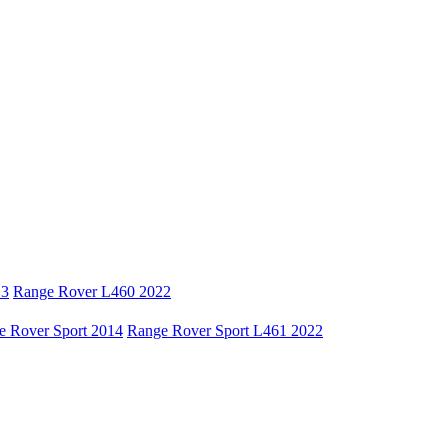
13
Range Rover L460 2022
e Rover Sport 2014
Range Rover Sport L461 2022