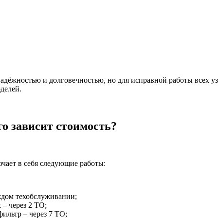
адёжностью и долговечностью, но для исправной работы всех уз
делей.
го зависит стоимость?
ючает в себя следующие работы:
аждом техобслуживании;
– через 2 ТО;
ильтр – через 7 ТО;