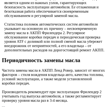
является одним из важных узлов, гарантирующих
безопасность эксплуатации автомобиля. Ее отлаженная и
безотказная работа обеспечивается своевременным
обслуживанием и регулярной заменой масла.
Статистика поломок автоматических систем автомобиля
указывает на основную их причину – несвоевременную
замену масла в АКПП Фрилендера 2. Регулярное
обслуживание коробки передач и периодическая проверка
уровня ATF с доливкой или полной сменой масла убережет
внедорожник от неприятностей, а его владельца – от
дополнительных расходов на дорогостоящий ремонт АКПП.
Периодичность замены масла
Частота замены масла в АКПП Ленд Ровер, зависит от многих
факторов – стиля вождения владельца авто, качества топлива,
условий эксплуатации, а также модели установленной
коробки передач.
Производитель рекомендует при эксплуатации Фрилендер 2
учитывать год выпуска автомобиля, а также регламентирует
проверку уровня масла раз в 3-4 месяца.