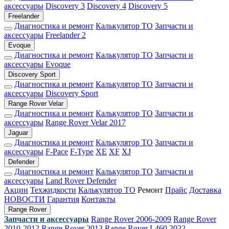
аксессуары
Discovery 3
Discovery 4
Discovery 5
Freelander
Диагностика и ремонт
Калькулятор ТО
Запчасти и
аксессуары
Freelander 2
Evoque
Диагностика и ремонт
Калькулятор ТО
Запчасти и
аксессуары
Evoque
Discovery Sport
Диагностика и ремонт
Калькулятор ТО
Запчасти и
аксессуары
Discovery Sport
Range Rover Velar
Диагностика и ремонт
Калькулятор ТО
Запчасти и
аксессуары
Range Rover Velar 2017
Jaguar
Диагностика и ремонт
Калькулятор ТО
Запчасти и
аксессуары
F-Pace
F-Type
XE
XF
XJ
Defender
Диагностика и ремонт
Калькулятор ТО
Запчасти и
аксессуары
Land Rover Defender
Акции
Техжидкости
Калькулятор ТО
Ремонт
Прайс
Доставка
НОВОСТИ
Гарантия
Контакты
Range Rover
Запчасти и аксессуары
Range Rover 2006-2009
Range Rover
2010-2012
Range Rover 2013
Range Rover L460 2022