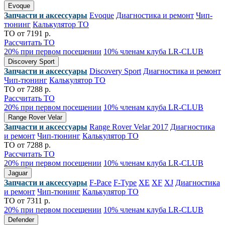
Evoque
Запчасти и аксессуары
Evoque
Диагностика и ремонт
Чип-
тюнинг
Калькулятор ТО
ТО от 7191 р.
Рассчитать ТО
20% при первом посещении
10% членам клуба LR-CLUB
Discovery Sport
Запчасти и аксессуары
Discovery Sport
Диагностика и ремонт
Чип-тюнинг
Калькулятор ТО
ТО от 7288 р.
Рассчитать ТО
20% при первом посещении
10% членам клуба LR-CLUB
Range Rover Velar
Запчасти и аксессуары
Range Rover Velar 2017
Диагностика
и ремонт
Чип-тюнинг
Калькулятор ТО
ТО от 7288 р.
Рассчитать ТО
20% при первом посещении
10% членам клуба LR-CLUB
Jaguar
Запчасти и аксессуары
F-Pace
F-Type
XE
XF
XJ
Диагностика
и ремонт
Чип-тюнинг
Калькулятор ТО
ТО от 7311 р.
20% при первом посещении
10% членам клуба LR-CLUB
Defender