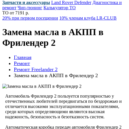
Запчасти и аксессуары
Land Rover Defender
Диагностика и
ремонт
Чип-тюнинг
Калькулятор ТО
ТО от 7191 р.
20% при первом посещении
10% членам клуба LR-CLUB
Замена масла в АКПП в
Фрилендер 2
Главная
Ремонт
Ремонт Freelander 2
Замена масла в АКПП в Фрилендер 2
Автомобиль Фрилендер 2 пользуется популярностью у
отечественных любителей передвигаться по бездорожью и
отличается высокими эксплуатационными показателями,
среди которых определяющими являются высокая
надежность, безопасность и безотказность систем.
Автоматическая коробка передач автомобиля Фрилендер 2