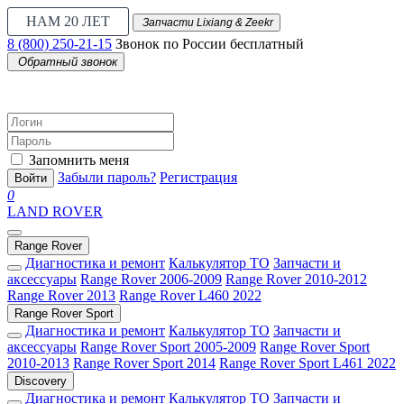
НАМ 20 ЛЕТ
Запчасти Lixiang & Zeekr
8 (800) 250-21-15
Звонок по России бесплатный
Обратный звонок
Запомнить меня
Забыли пароль?
Регистрация
Войти
0
LAND ROVER
Range Rover
Диагностика и ремонт
Калькулятор ТО
Запчасти и
аксессуары
Range Rover 2006-2009
Range Rover 2010-2012
Range Rover 2013
Range Rover L460 2022
Range Rover Sport
Диагностика и ремонт
Калькулятор ТО
Запчасти и
аксессуары
Range Rover Sport 2005-2009
Range Rover Sport
2010-2013
Range Rover Sport 2014
Range Rover Sport L461 2022
Discovery
Диагностика и ремонт
Калькулятор ТО
Запчасти и