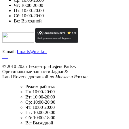
Ср: 10:00-20:00
Чт: 10:00-20:00
Пт: 10:00-20:00
Сб: 10:00-20:00
Вс: Выходной
E-mail:
Lrparts@mail.ru
© 2010-2025 Техцентр «LegendParts».
Оригинальные запчасти Jaguar &
Land Rover с доставкой
по Москве и России.
Режим работы:
Пн:10:00-20:00
Вт: 10:00-20:00
Ср: 10:00-20:00
Чт: 10:00-20:00
Пт: 10:00-20:00
Сб: 10:00-18:00
Вс: Выходной