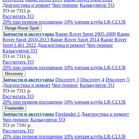
Диагностика и ремонт
Чип-тюнинг
Калькулятор ТО
ТО от 7311 р.
Рассчитать ТО
20% при первом посещении
10% членам клуба LR-CLUB
Range Rover Sport
Запчасти и аксессуары
Range Rover Sport 2005-2009
Range
Rover Sport 2010-2013
Range Rover Sport 2014
Range Rover
Sport L461 2022
Диагностика и ремонт
Чип-тюнинг
Калькулятор ТО
ТО от 7311 р.
Рассчитать ТО
20% при первом посещении
10% членам клуба LR-CLUB
Discovery
Запчасти и аксессуары
Discovery 3
Discovery 4
Discovery 5
Диагностика и ремонт
Чип-тюнинг
Калькулятор ТО
ТО от 7311 р.
Рассчитать ТО
20% при первом посещении
10% членам клуба LR-CLUB
Freelander
Запчасти и аксессуары
Freelander 2
Диагностика и ремонт
Чип-тюнинг
Калькулятор ТО
ТО от 7191 р.
Рассчитать ТО
20% при первом посещении
10% членам клуба LR-CLUB